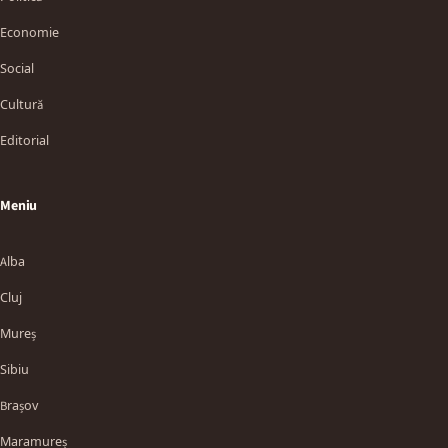
Economie
Social
Cultură
Editorial
Meniu
Alba
Cluj
Mureș
Sibiu
Brașov
Maramureș