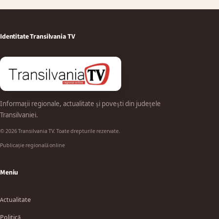
Identitate Transilvania TV
Informații regionale, actualitate și povești din județele
Transilvaniei.
© 2026 Transilvania TV. Toate drepturile rezervate.
Publicație regională online
Meniu
Actualitate
Politică