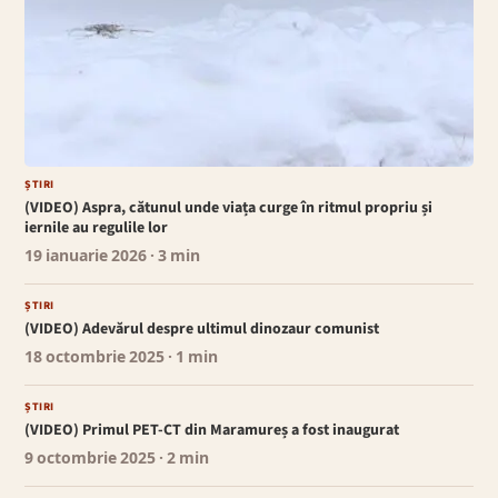
ȘTIRI
(VIDEO) Aspra, cătunul unde viața curge în ritmul propriu și
iernile au regulile lor
19 ianuarie 2026
· 3 min
ȘTIRI
(VIDEO) Adevărul despre ultimul dinozaur comunist
18 octombrie 2025
· 1 min
ȘTIRI
(VIDEO) Primul PET-CT din Maramureș a fost inaugurat
9 octombrie 2025
· 2 min