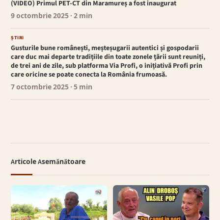
(VIDEO) Primul PET-CT din Maramureș a fost inaugurat
9 octombrie 2025
· 2 min
ȘTIRI
Gusturile bune românești, meșteșugarii autentici și gospodarii
care duc mai departe tradițiile din toate zonele țării sunt reuniți,
de trei ani de zile, sub platforma Via Profi, o inițiativă Profi prin
care oricine se poate conecta la România frumoasă.
7 octombrie 2025
· 5 min
Articole Asemănătoare