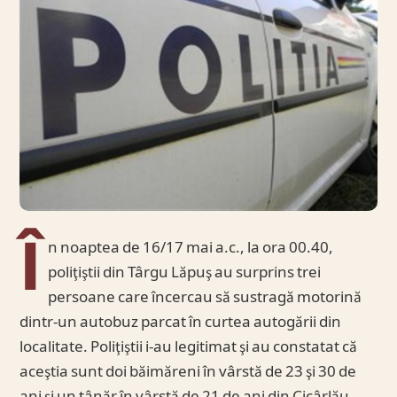
Î
n noaptea de 16/17 mai a.c., la ora 00.40,
poliţiştii din Târgu Lăpuş au surprins trei
persoane care încercau să sustragă motorină
dintr-un autobuz parcat în curtea autogării din
localitate. Poliţiştii i-au legitimat şi au constatat că
aceştia sunt doi băimăreni în vârstă de 23 şi 30 de