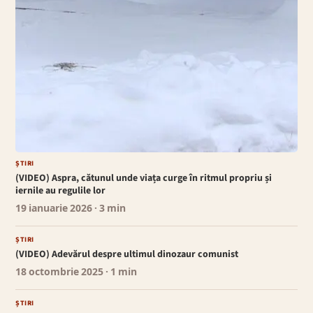
ȘTIRI
(VIDEO) Aspra, cătunul unde viața curge în ritmul propriu și
iernile au regulile lor
19 ianuarie 2026
· 3 min
ȘTIRI
(VIDEO) Adevărul despre ultimul dinozaur comunist
18 octombrie 2025
· 1 min
ȘTIRI