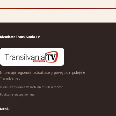
Identitate Transilvania TV
Informații regionale, actualitate și povești din județele
Transilvaniei.
© 2026 Transilvania TV. Toate drepturile rezervate.
Publicație regională online
Meniu