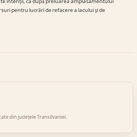
tate intenţii, ca după preluarea amplasamentului
suri pentru lucrări de refacere a lacului şi de
icate din județele Transilvaniei.