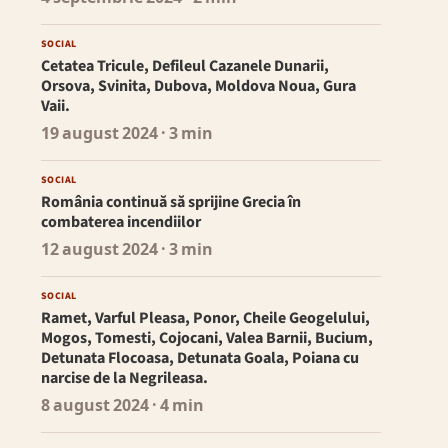
SOCIAL
Cetatea Tricule, Defileul Cazanele Dunarii,
Orsova, Svinita, Dubova, Moldova Noua, Gura
Vaii.
19 august 2024
· 3 min
SOCIAL
România continuă să sprijine Grecia în
combaterea incendiilor
12 august 2024
· 3 min
SOCIAL
Ramet, Varful Pleasa, Ponor, Cheile Geogelului,
Mogos, Tomesti, Cojocani, Valea Barnii, Bucium,
Detunata Flocoasa, Detunata Goala, Poiana cu
narcise de la Negrileasa.
8 august 2024
· 4 min