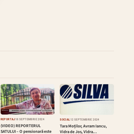
REPORTAJ
18 SEPTEMBRIE 2024
SOCIAL
12 SEPTEMBRIE 2024
(VIDEO) REPORTERUL
Tara Moților, Avram Iancu,
SATULUI – O pensionară este
Vidra de Jos, Vidra…