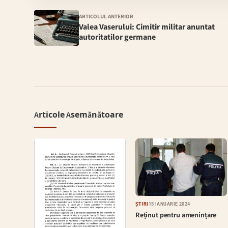
ARTICOLUL ANTERIOR
Valea Vaserului: Cimitir militar anuntat
autoritatilor germane
Articole Asemănătoare
ȘTIRI
15 IANUARIE 2024
Reținut pentru amenințare