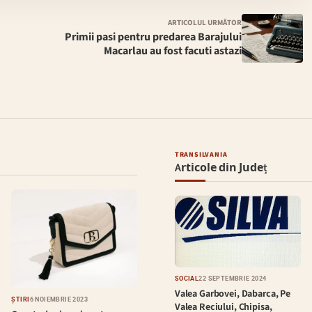
ARTICOLUL URMĂTOR
Primii pasi pentru predarea Barajului
Macarlau au fost facuti astazi
TRANSILVANIA
Articole din Județ
SOCIAL
22 SEPTEMBRIE 2024
Valea Garbovei, Dabarca, Pe
ȘTIRI
6 NOIEMBRIE 2023
Valea Reciului, Chipisa,