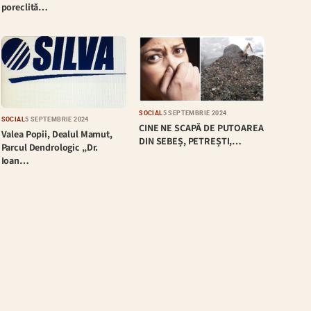
poreclită…
SOCIAL
5 SEPTEMBRIE 2024
SOCIAL
5 SEPTEMBRIE 2024
CINE NE SCAPĂ DE PUTOAREA
Valea Popii, Dealul Mamut,
DIN SEBEȘ, PETREȘTI,…
Parcul Dendrologic „Dr.
Ioan…