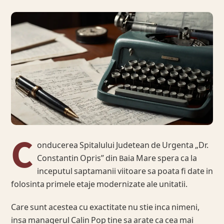
C
onducerea Spitalului Judetean de Urgenta „Dr.
Constantin Opris” din Baia Mare spera ca la
inceputul saptamanii viitoare sa poata fi date in
folosinta primele etaje modernizate ale unitatii.
Care sunt acestea cu exactitate nu stie inca nimeni,
insa managerul Calin Pop tine sa arate ca cea mai