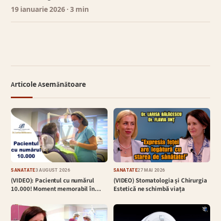
19 ianuarie 2026
· 3 min
Articole Asemănătoare
SĂNĂTATE
3 AUGUST 2026
SĂNĂTATE
27 MAI 2026
(VIDEO): Pacientul cu numărul
(VIDEO) Stomatologia și Chirurgia
10.000! Moment memorabil în…
Estetică ne schimbă viața