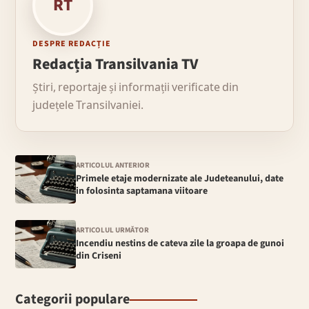
RT
DESPRE REDACȚIE
Redacția Transilvania TV
Știri, reportaje și informații verificate din
județele Transilvaniei.
ARTICOLUL ANTERIOR
Primele etaje modernizate ale Judeteanului, date
in folosinta saptamana viitoare
ARTICOLUL URMĂTOR
Incendiu nestins de cateva zile la groapa de gunoi
din Criseni
Categorii populare