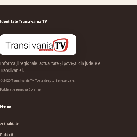
Identitate Transilvania TV
Informații regionale, actualitate și povești din județele
Transilvaniei.
© 2026 Transilvania TV. Toate drepturile rezervate.
Publicație regională online
Meniu
Actualitate
Politică