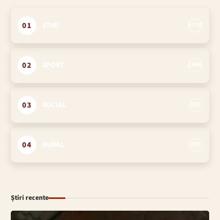
01
ȘTIRI
6110
02
SPORT
2496
03
SOCIAL
885
04
RURAL
295
Știri recente