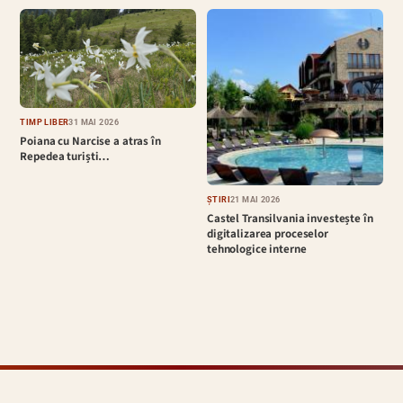
TIMP LIBER
31 MAI 2026
Poiana cu Narcise a atras în
Repedea turiști…
ȘTIRI
21 MAI 2026
Castel Transilvania investește în
digitalizarea proceselor
tehnologice interne