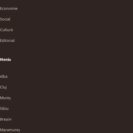
Economie
Social
Cultură
Editorial
Meniu
Alba
Cluj
Mureș
Sibiu
Brașov
Maramureș