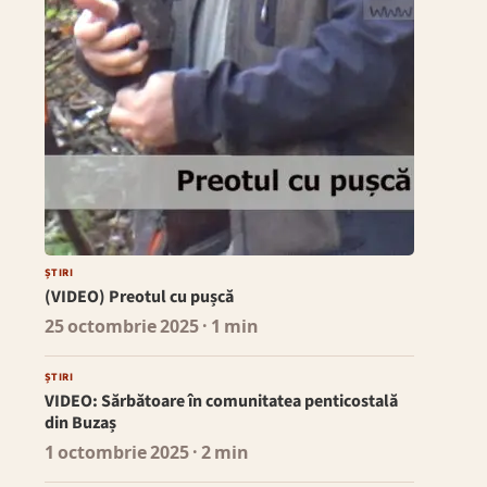
ȘTIRI
(VIDEO) Preotul cu pușcă
25 octombrie 2025
· 1 min
ȘTIRI
VIDEO: Sărbătoare în comunitatea penticostală
din Buzaș
1 octombrie 2025
· 2 min