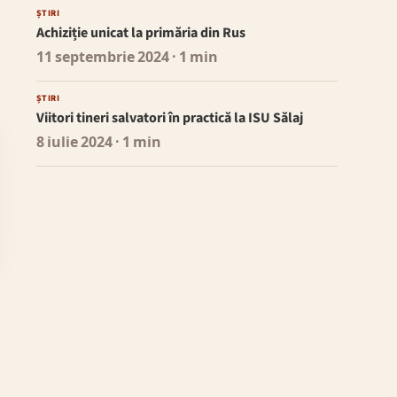
ȘTIRI
Achiziție unicat la primăria din Rus
11 septembrie 2024
· 1 min
ȘTIRI
Viitori tineri salvatori în practică la ISU Sălaj
8 iulie 2024
· 1 min