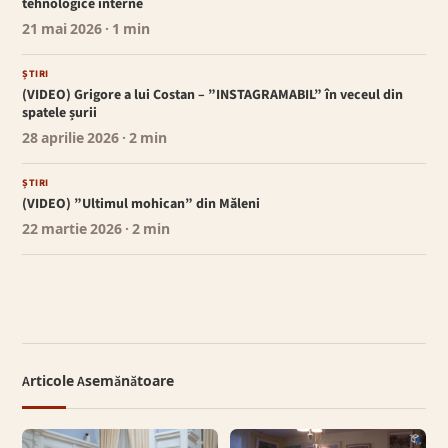
tehnologice interne
21 mai 2026
· 1 min
ȘTIRI
(VIDEO) Grigore a lui Costan – ”INSTAGRAMABIL” în veceul din
spatele șurii
28 aprilie 2026
· 2 min
ȘTIRI
(VIDEO) ”Ultimul mohican” din Măleni
22 martie 2026
· 2 min
Articole Asemănătoare