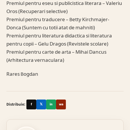
Premiul pentru eseu si publicistica literara – Valeriu
Oros (Recuperari selective)
Premiul pentru traducere – Betty Kirchmajer-
Donca (Suntem cu totii atat de mahniti)
Premiul pentru literatura didactica si literatura
pentru copii – Gelu Dragos (Revistele scolare)
Premiul pentru carte de arta – Mihai Dancus
(Arhitectura vernaculara)
Rares Bogdan
Distribuie:
f
𝕏
in
wa