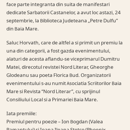
face parte integranta din suita de manifestari
dedicate Sarbatorii Castanelor, a avut loc astazi, 24
septembrie, la Biblioteca Judeteana „Petre Dulfu”
din Baia Mare.
Saluc Horvath, care de altfel a si primit un premiu la
una din categorii, a fost gazda evenimentului,
alaturi de acesta aflandu-se viceprimarul Dumitru
Matei, direcotul revistei Nord Literar, Gheorghe
Glodeanu sau poeta Florica Bud. Organizatorii
evenimentului s-au numit Asociatia Scriitorilor Baia
Mare si Revista “Nord Literar”, cu sprijinul
Consiliului Local si a Primariei Baia Mare.
Iata premiile:
Premiul pentru poezie – Ion Bogdan (Valea