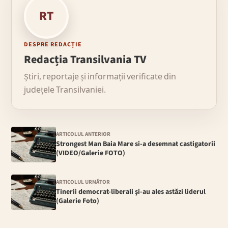
RT
DESPRE REDACȚIE
Redacția Transilvania TV
Știri, reportaje și informații verificate din
județele Transilvaniei.
ARTICOLUL ANTERIOR
Strongest Man Baia Mare si-a desemnat castigatorii
(VIDEO/Galerie FOTO)
ARTICOLUL URMĂTOR
Tinerii democrat-liberali şi-au ales astăzi liderul
(Galerie Foto)