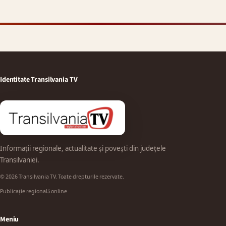
Identitate Transilvania TV
Informații regionale, actualitate și povești din județele
Transilvaniei.
© 2026 Transilvania TV. Toate drepturile rezervate.
Publicație regională online
Meniu