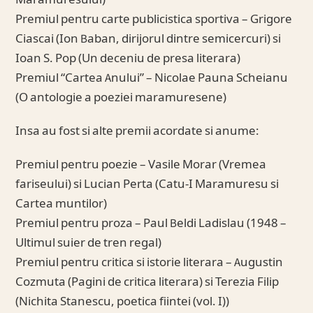
Maramuresului)
Premiul pentru carte publicistica sportiva – Grigore
Ciascai (Ion Baban, dirijorul dintre semicercuri) si
Ioan S. Pop (Un deceniu de presa literara)
Premiul “Cartea Anului” – Nicolae Pauna Scheianu
(O antologie a poeziei maramuresene)
Insa au fost si alte premii acordate si anume:
Premiul pentru poezie – Vasile Morar (Vremea
fariseului) si Lucian Perta (Catu-I Maramuresu si
Cartea muntilor)
Premiul pentru proza – Paul Beldi Ladislau (1948 –
Ultimul suier de tren regal)
Premiul pentru critica si istorie literara – Augustin
Cozmuta (Pagini de critica literara) si Terezia Filip
(Nichita Stanescu, poetica fiintei (vol. I))