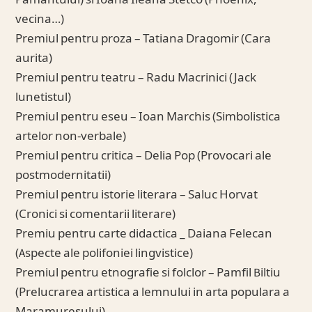
Pamantului) si Ioana Ileana Stetco (Phoenix,
vecina…)
Premiul pentru proza – Tatiana Dragomir (Cara
aurita)
Premiul pentru teatru – Radu Macrinici (Jack
lunetistul)
Premiul pentru eseu – Ioan Marchis (Simbolistica
artelor non-verbale)
Premiul pentru critica – Delia Pop (Provocari ale
postmodernitatii)
Premiul pentru istorie literara – Saluc Horvat
(Cronici si comentarii literare)
Premiu pentru carte didactica _ Daiana Felecan
(Aspecte ale polifoniei lingvistice)
Premiul pentru etnografie si folclor – Pamfil Biltiu
(Prelucrarea artistica a lemnului in arta populara a