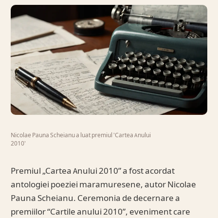
Nicolae Pauna Scheianu a luat premiul 'Cartea Anului
2010'
Premiul „Cartea Anului 2010” a fost acordat
antologiei poeziei maramuresene, autor Nicolae
Pauna Scheianu. Ceremonia de decernare a
premiilor “Cartile anului 2010”, eveniment care