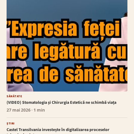
SĂNĂTATE
(VIDEO) Stomatologia și Chirurgia Estetică ne schimbă viața
27 mai 2026
· 1 min
ȘTIRI
Castel Transilvania investește în digitalizarea proceselor