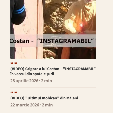
ȘTIRI
(VIDEO) Grigore a lui Costan – ”INSTAGRAMABIL”
în veceul din spatele șurii
28 aprilie 2026
· 2 min
ȘTIRI
(VIDEO) ”Ultimul mohican” din Măleni
22 martie 2026
· 2 min