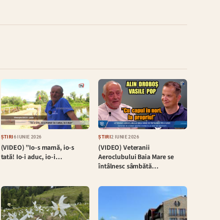
ȘTIRI
6 IUNIE 2026
ȘTIRI
2 IUNIE 2026
(VIDEO) ”Io-s mamă, io-s
(VIDEO) Veteranii
tată! Io-i aduc, io-i…
Aeroclubului Baia Mare se
întâlnesc sâmbătă…