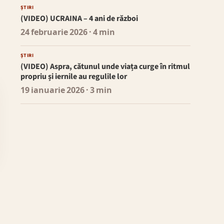
ȘTIRI
(VIDEO) UCRAINA – 4 ani de război
24 februarie 2026
· 4 min
ȘTIRI
(VIDEO) Aspra, cătunul unde viața curge în ritmul
propriu și iernile au regulile lor
19 ianuarie 2026
· 3 min