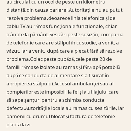
au circulat cu un ocol de peste un kilometru
distanţă,din cauza barierei.Autoritaţile nu au putut
rezolva problema,deoarece linia telefonica şi de
cablu TV au rămas funcţionale funcţionale, chiar
trântite la pământ.Sesizări peste sesizări, compania
de telefonie care are stâlpul în custodie, a venit, a
văzut, iar a venit, după care a plecat fără să rezolve
problema.Colac peste pupăză,cele peste 20 de
familii rămase izolate au ramas şi fără apă potabilă
după ce conducta de alimentare s-a fisurat în
apropierea stâlpului.Accesul ambulanţei sau al
pompierilor este imposibil, la fel şi a utilajului care
să sape şanţuri pentru a schimba conducta
defectă.Autorităţile locale au ramas cu sesizările, iar
oamenii cu drumul blocat şi factura de telefonie
platita la zi.