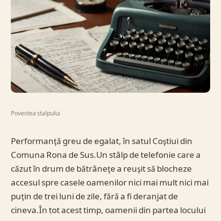
Povestea stalpului
Performanţă greu de egalat, în satul Coştiui din
Comuna Rona de Sus.Un stâlp de telefonie care a
căzut în drum de bătrâneţe a reuşit să blocheze
accesul spre casele oamenilor nici mai mult nici mai
puţin de trei luni de zile, fără a fi deranjat de
cineva.În tot acest timp, oamenii din partea locului