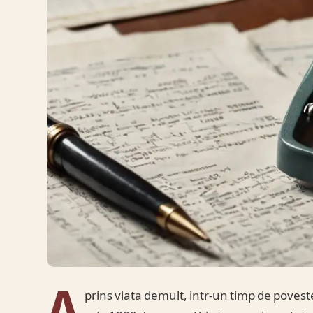
A
prins viata demult, intr-un timp de poveste