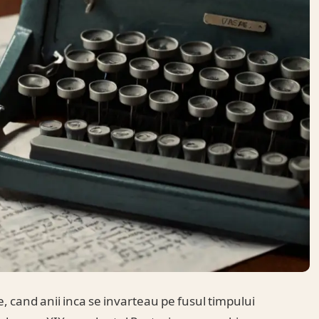
, cand anii inca se invarteau pe fusul timpului