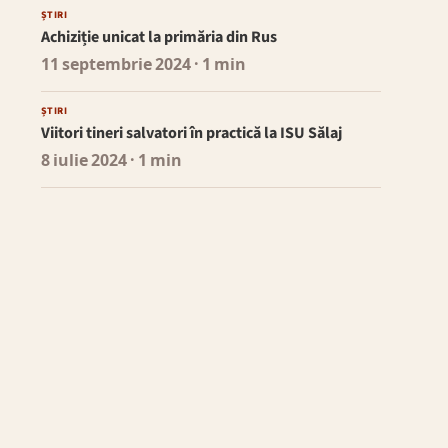
ȘTIRI
Achiziție unicat la primăria din Rus
11 septembrie 2024
· 1 min
ȘTIRI
Viitori tineri salvatori în practică la ISU Sălaj
8 iulie 2024
· 1 min