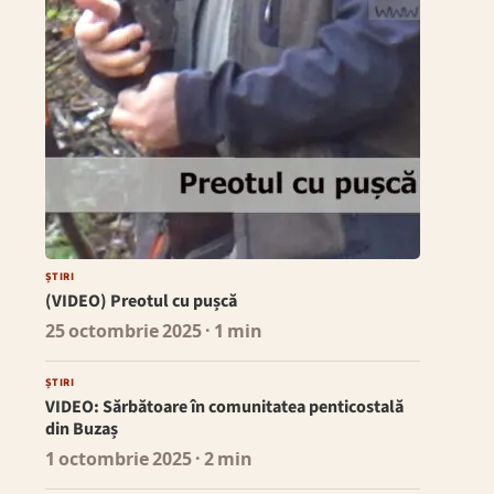
ȘTIRI
(VIDEO) Preotul cu pușcă
25 octombrie 2025
· 1 min
ȘTIRI
VIDEO: Sărbătoare în comunitatea penticostală
din Buzaș
1 octombrie 2025
· 2 min