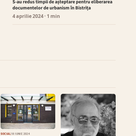
S-au redus timpii de așteptare pentru eliberarea
documentelor de urbanism în Bistrița
4 aprilie 2024
· 1 min
SOCIAL
18 IUNIE 2024