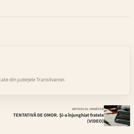
icate din județele Transilvaniei.
ARTICOLUL URMĂTOR
TENTATIVĂ DE OMOR. Şi-a înjunghiat fratele
(VIDEO)