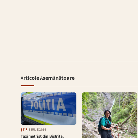
Articole Asemănătoare
ȘTIRI
3 IULIE 2024
Taximetrist din Bistrița,