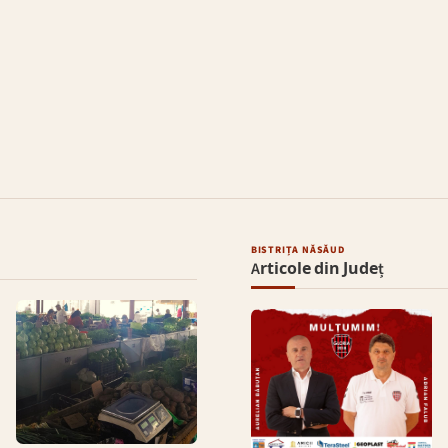
BISTRIȚA NĂSĂUD
Articole din Județ