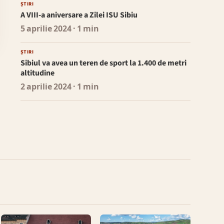
ȘTIRI
A VIII-a aniversare a Zilei ISU Sibiu
5 aprilie 2024
· 1 min
ȘTIRI
Sibiul va avea un teren de sport la 1.400 de metri
altitudine
2 aprilie 2024
· 1 min