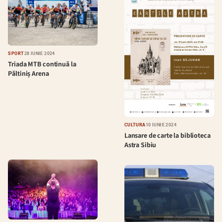
SPORT
28 IUNIE 2024
Triada MTB continuă la
Păltiniș Arena
CULTURĂ
10 IUNIE 2024
Lansare de carte la biblioteca
Astra Sibiu