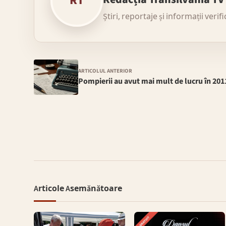
RT
Știri, reportaje și informații verif
ARTICOLUL ANTERIOR
Pompierii au avut mai mult de lucru în 201
Articole Asemănătoare