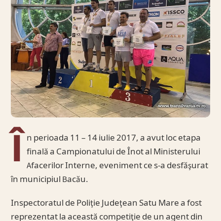
Î
n perioada 11 – 14 iulie 2017, a avut loc etapa
finală a Campionatului de Înot al Ministerului
Afacerilor Interne, eveniment ce s-a desfăşurat
în municipiul Bacău.
Inspectoratul de Poliţie Judeţean Satu Mare a fost
reprezentat la această competiţie de un agent din