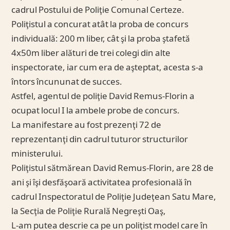
cadrul Postului de Poliţie Comunal Certeze.
Poliţistul a concurat atât la proba de concurs
individuală: 200 m liber, cât şi la proba ştafetă
4x50m liber alături de trei colegi din alte
inspectorate, iar cum era de aşteptat, acesta s-a
întors încununat de succes.
Astfel, agentul de poliţie David Remus-Florin a
ocupat locul I la ambele probe de concurs.
La manifestare au fost prezenţi 72 de
reprezentanţi din cadrul tuturor structurilor
ministerului.
Poliţistul sătmărean David Remus-Florin, are 28 de
ani şi îşi desfăşoară activitatea profesională în
cadrul Inspectoratul de Poliţie Judeţean Satu Mare,
la Secţia de Poliţie Rurală Negreşti Oaş,
L-am putea descrie ca pe un poliţist model care în