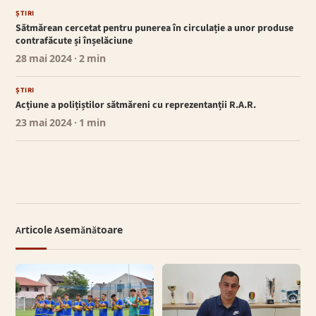
ȘTIRI
Sătmărean cercetat pentru punerea în circulație a unor produse
contrafăcute și înșelăciune
28 mai 2024
· 2 min
ȘTIRI
Acțiune a polițiștilor sătmăreni cu reprezentanții R.A.R.
23 mai 2024
· 1 min
Articole Asemănătoare