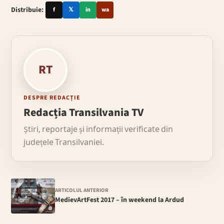
Distribuie:
f
𝕏
in
wa
RT
DESPRE REDACȚIE
Redacția Transilvania TV
Știri, reportaje și informații verificate din
județele Transilvaniei.
ARTICOLUL ANTERIOR
MedievArtFest 2017 – în weekend la Ardud