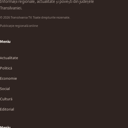
Informații regionale, actualitate și povești din județele
Transilvaniei.
© 2026 Transilvania TV. Toate drepturile rezervate.
Publicație regională online
Meniu
Actualitate
Politică
Economie
Social
Cultură
Editorial
Meniu