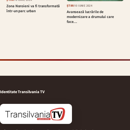
Zona Noroieni va fi transformată
ȘTIRI
10 IUNIE 2024
într-un parc urban
Avansează lucrările de
modernizare a drumului care
face…
Identitate Transilvania TV