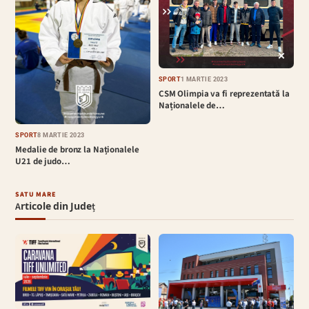
SPORT
1 MARTIE 2023
CSM Olimpia va fi reprezentată la
Naționalele de…
SPORT
8 MARTIE 2023
Medalie de bronz la Naționalele
U21 de judo…
SATU MARE
Articole din Județ