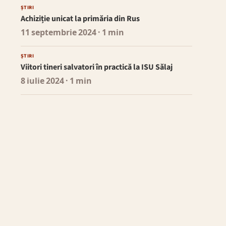
ȘTIRI
Achiziție unicat la primăria din Rus
11 septembrie 2024
· 1 min
ȘTIRI
Viitori tineri salvatori în practică la ISU Sălaj
8 iulie 2024
· 1 min