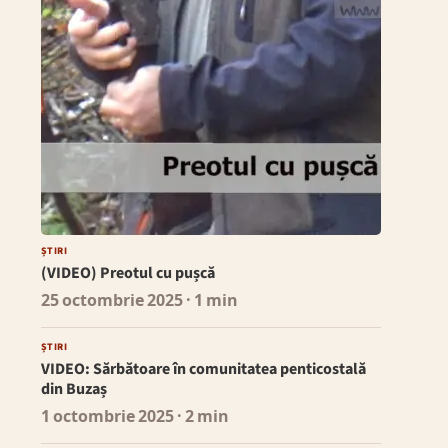
ȘTIRI
(VIDEO) Preotul cu pușcă
25 octombrie 2025
· 1 min
ȘTIRI
VIDEO: Sărbătoare în comunitatea penticostală
din Buzaș
1 octombrie 2025
· 2 min