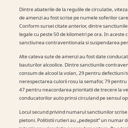
Dintre abaterile de la regulile de circulatie, vite
de amenzi au fost scrise pe numele soferilor care
Conform sursei citate anterior, dintre sanctiunile
legale cu peste 50 de kilometri pe ora. In aceste ca
sanctiunea contraventionala si suspendarea per
Alte cateva sute de amenzi au fost date conducato
bauturilor alcoolice. Dintre sanctiunile contraven
consum de alcool la volan, 29 pentru defectiuni 
nerespectarea culorii rosu la semafor, 79 pentru n
47 pentru neacordarea prioritatii de trecere la 
conducatorilor auto prinsi circuland pe sensul op
Locul secund privind numarul sanctiunilor scrise p
pietoni. Politistii rutieri au „pedepsit” un numar 