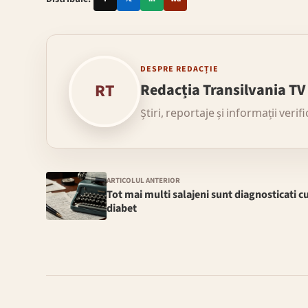
DESPRE REDACȚIE
RT
Redacția Transilvania TV
Știri, reportaje și informații verif
ARTICOLUL ANTERIOR
Tot mai multi salajeni sunt diagnosticati c
diabet