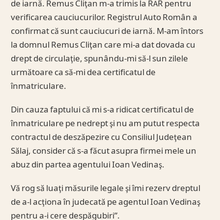
de iarnă. Remus Cliţan m-a trimis la RAR pentru
verificarea cauciucurilor. Registrul Auto Român a
confirmat că sunt cauciucuri de iarnă. M-am întors
la domnul Remus Cliţan care mi-a dat dovada cu
drept de circulaţie, spunându-mi să-l sun zilele
următoare ca să-mi dea certificatul de
înmatriculare.
Din cauza faptului că mi s-a ridicat certificatul de
înmatriculare pe nedrept şi nu am putut respecta
contractul de deszăpezire cu Consiliul Judeţean
Sălaj, consider că s-a făcut asupra firmei mele un
abuz din partea agentului Ioan Vedinaş.
Vă rog să luaţi măsurile legale şi îmi rezerv dreptul
de a-l acţiona în judecată pe agentul Ioan Vedinaş
pentru a-i cere despăgubiri”.