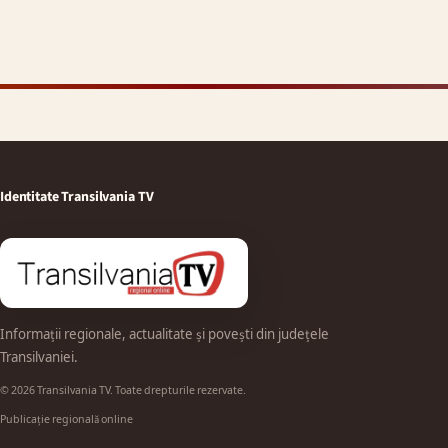
Identitate Transilvania TV
Informații regionale, actualitate și povești din județele
Transilvaniei.
© 2026 Transilvania TV. Toate drepturile rezervate.
Publicație regională online