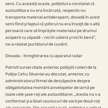
sens. Cu această ocazie, poliţistul a constatat că
autoutilitara nu era încărcată, respectiv nu
transporta material antiderapant, dovadă în acest
sens fiind şi faptul că şoferul nu era însoţit de o altă
persoană care să împrăştie materialul pe drumul
acoperit cu zăpadă – nici în cabină şi nici în benă”,
ne-a relatat purtătorul de cuvânt.
Dovada – înregistrarea cu aparatul radar
Potrivit sursei citate anterior, poliţiştii rutieri de la
Poliţia Cehu Silvaniei au discutat, anterior, cu
administratorul firmei de deszăpezire despre
obligativitatea montării anvelopelor de iarnă pe
toate cele şase roţi ale autoutilitarei. „Acesta nu s-a
conformat şi a lăsat cauciucuri de vară pe două roţi