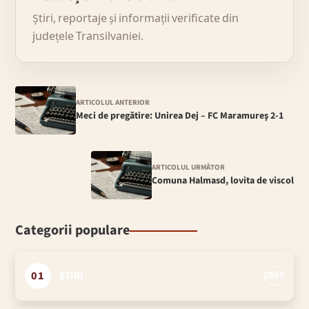
Știri, reportaje și informații verificate din
județele Transilvaniei.
ARTICOLUL ANTERIOR
Meci de pregătire: Unirea Dej – FC Maramureş 2-1
ARTICOLUL URMĂTOR
Comuna Halmasd, lovita de viscol
Categorii populare
01
ȘTIRI
2851