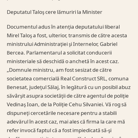
Deputatul Taloş cere lămuriri la Minister
Documentul adus în atenţia deputatului liberal
Mirel Taloş a fost, ulterior, transmis de către acesta
ministrului Administraţiei şi Internelor, Gabriel
Bercea. Parlamentarul a solicitat conducerii
ministeriale să deschidă o anchetă în acest caz.
„Domnule ministru, am fost sesizat de către
societatea comercială Real Construct SRL, comuna
Benesat, judeţul Sălaj, în legătură cu un posibil abuz
săvârşit asupra societăţii de către agentul de poliţie
Vedinaş Ioan, de la Poliţie Cehu Silvaniei. Vă rog să
dispuneţi cercetările necesare pentru a stabili
adevărul în acest caz, mai ales că firma la care mă
refer invocă faptul că a fost impiedicată să-şi