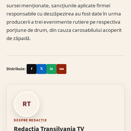
sursei menţionate, sancţiunile aplicate firmei
responsabile cu deszăpezirea au fost date în urma
producerii a trei evenimente rutiere pe respectiva
porţiune de drum, din cauza carosabilului acoperit
de zăpadă.
Distribuie:
f
𝕏
in
wa
RT
DESPRE REDACȚIE
Redacția Transilvania TV