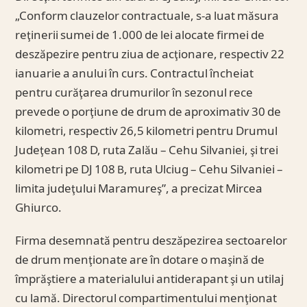
„Conform clauzelor contractuale, s-a luat măsura
reţinerii sumei de 1.000 de lei alocate firmei de
deszăpezire pentru ziua de acţionare, respectiv 22
ianuarie a anului în curs. Contractul încheiat
pentru curăţarea drumurilor în sezonul rece
prevede o porţiune de drum de aproximativ 30 de
kilometri, respectiv 26,5 kilometri pentru Drumul
Judeţean 108 D, ruta Zalău – Cehu Silvaniei, şi trei
kilometri pe DJ 108 B, ruta Ulciug – Cehu Silvaniei –
limita judeţului Maramureş”, a precizat Mircea
Ghiurco.
Firma desemnată pentru deszăpezirea sectoarelor
de drum menţionate are în dotare o maşină de
împrăştiere a materialului antiderapant şi un utilaj
cu lamă. Directorul compartimentului menţionat