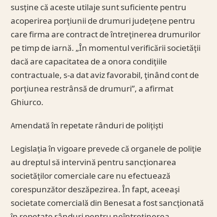
susţine că aceste utilaje sunt suficiente pentru
acoperirea porţiunii de drumuri judeţene pentru
care firma are contract de întreţinerea drumurilor
pe timp de iarnă. „În momentul verificării societăţii
dacă are capacitatea de a onora condiţiile
contractuale, s-a dat aviz favorabil, ţinând cont de
porţiunea restrânsă de drumuri”, a afirmat
Ghiurco.
Amendată în repetate rânduri de poliţişti
Legislaţia în vigoare prevede că organele de poliţie
au dreptul să intervină pentru sancţionarea
societăţilor comerciale care nu efectuează
corespunzător deszăpezirea. În fapt, aceeaşi
societate comercială din Benesat a fost sancţionată