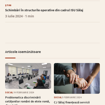
ȘTIRI
Schimbări în structurile operative din cadrul ISU Sălaj
3 iulie 2024
· 1 min
Articole Asemănătoare
SOCIAL
19 FEBRUARIE 2024
Problematica discriminării
SOCIAL
5 FEBRUARIE 2024
cetăţenilor români de etnie romă,
CJ Sălaj finanțează servicii