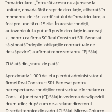
înmatriculare. „Întrucât acesta nu ajunsese la
unitate, dovada fără drept de circulaţie, eliberată în
momentul ridicării certificatului de înmatriculare, a
fost prelungită cu 15 zile. În aceste condiţii,
autovehiculul a putut fi pus în circulaţie în aceeaşi
zi, pentru ca firma SC Real Construct SRL Benesat
să-şi poată îndeplini obligaţiile contractuale de
deszăpezire”, a afirmat reprezentantul IPJ Sălaj.
Zi tăiată din „statul de plată”
Aproximativ 1.000 de lei a pierdut administratorul
firmei Real Construct SRL Benesat pentru
nerespectarea condiţiilor contractuale încheiate cu
Consiliul Judeţean (CJ) Sălaj în vederea deszăpezirii
drumurilor, după cum ne-a relatat directorul
Direcţiei tehnice din cadrul CJ Sălaj, Mircea Ghiurco.