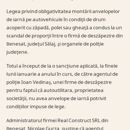
Legea privind obligativitatea montării anvelopelor
de iarnă pe autovehicule în condiţii de drum
acoperit cu zăpadă, polei sau gheaţă a condus la un
scandal de proporţii între o firmă de deszăpezire din
Benesat, judeţul Sălaj, şi organele de poliţie
judeţene.
Totul a început de la o sancţiune aplicată, la finele
lunii ianuarie a anului în curs, de către agentul de
poliţie Ioan Vedinaş, unei firme de deszăpezire
pentru faptul că autoutilitara, proprietatea
societăţii, nu avea anvelope de iarnă potrivit
condiţiilor impuse de lege.
Administratorul firmei Real Construct SRL din
Benesat, Nicolae Gurza, susţine că agentul