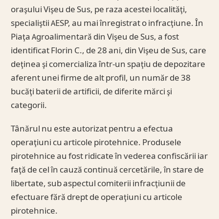
oraşului Vişeu de Sus, pe raza acestei localităţi,
specialiştii AESP, au mai înregistrat o infracţiune. În
Piaţa Agroalimentară din Vişeu de Sus, a fost
identificat Florin C., de 28 ani, din Vişeu de Sus, care
deţinea şi comercializa într-un spaţiu de depozitare
aferent unei firme de alt profil, un număr de 38
bucăţi baterii de artificii, de diferite mărci şi
categorii.
Tânărul nu este autorizat pentru a efectua
operaţiuni cu articole pirotehnice. Produsele
pirotehnice au fost ridicate în vederea confiscării iar
faţă de cel în cauză continuă cercetările, în stare de
libertate, sub aspectul comiterii infracţiunii de
efectuare fără drept de operaţiuni cu articole
pirotehnice.