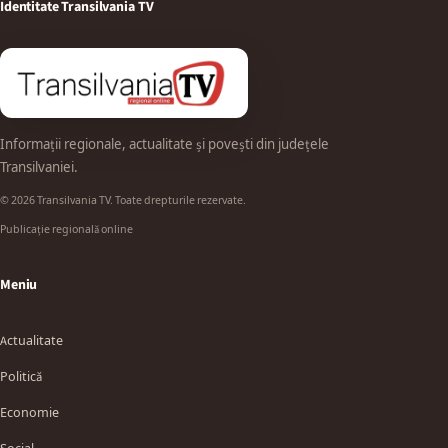
Identitate Transilvania TV
Informații regionale, actualitate și povești din județele
Transilvaniei.
© 2026 Transilvania TV. Toate drepturile rezervate.
Publicație regională online
Meniu
Actualitate
Politică
Economie