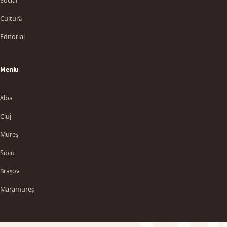
Social
Cultură
Editorial
Meniu
Alba
Cluj
Mureș
Sibiu
TT
Brașov
Maramureș