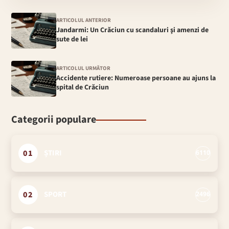
ARTICOLUL ANTERIOR
Jandarmi: Un Crăciun cu scandaluri şi amenzi de
sute de lei
ARTICOLUL URMĂTOR
Accidente rutiere: Numeroase persoane au ajuns la
spital de Crăciun
Categorii populare
01
ȘTIRI
6110
02
SPORT
2496