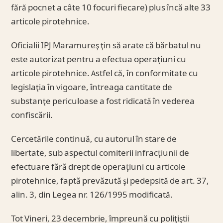
fără pocnet a câte 10 focuri fiecare) plus încă alte 33
articole pirotehnice.
Oficialii IPJ Maramureş ţin să arate că bărbatul nu
este autorizat pentru a efectua operaţiuni cu
articole pirotehnice. Astfel că, în conformitate cu
legislaţia în vigoare, întreaga cantitate de
substanţe periculoase a fost ridicată în vederea
confiscării.
Cercetările continuă, cu autorul în stare de
libertate, sub aspectul comiterii infracţiunii de
efectuare fără drept de operaţiuni cu articole
pirotehnice, faptă prevăzută şi pedepsită de art. 37,
alin. 3, din Legea nr. 126/1995 modificată.
Tot Vineri, 23 decembrie, împreună cu poliţiştii