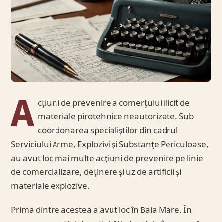
A
cţiuni de prevenire a comerţului ilicit de
materiale pirotehnice neautorizate. Sub
coordonarea specialiştilor din cadrul
Serviciului Arme, Explozivi şi Substanţe Periculoase,
au avut loc mai multe acţiuni de prevenire pe linie
de comercializare, deţinere şi uz de artificii şi
materiale explozive.
Prima dintre acestea a avut loc în Baia Mare. În