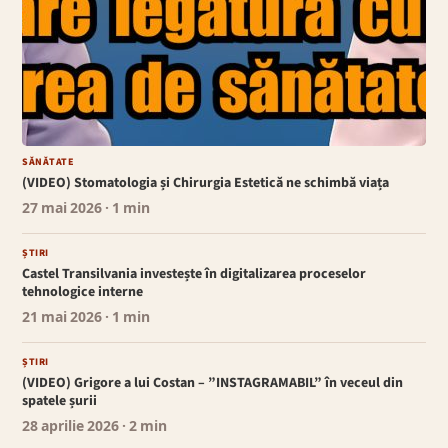
SĂNĂTATE
(VIDEO) Stomatologia și Chirurgia Estetică ne schimbă viața
27 mai 2026
· 1 min
ȘTIRI
Castel Transilvania investește în digitalizarea proceselor
tehnologice interne
21 mai 2026
· 1 min
ȘTIRI
(VIDEO) Grigore a lui Costan – ”INSTAGRAMABIL” în veceul din
spatele șurii
28 aprilie 2026
· 2 min