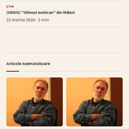
ȘTIRI
(VIDEO) ”Ultimul mohican” din Măleni
22 martie 2026
· 2 min
Articole Asemănătoare