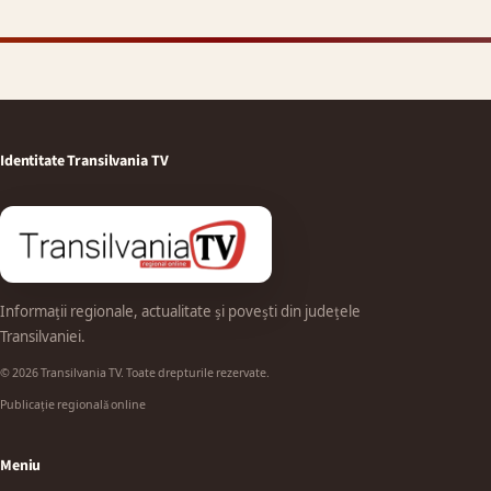
Identitate Transilvania TV
Informații regionale, actualitate și povești din județele
Transilvaniei.
© 2026 Transilvania TV. Toate drepturile rezervate.
Publicație regională online
Meniu