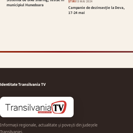
ȘTIRI
13 MAI 2024
municipiul Hunedoara
Campanie de dezinsecție la Deva,
17-24 mai
Identitate Transilvania TV
Informații regionale, actualitate și povești din județele
Transilvaniei.