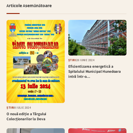
Articole Asemănătoare
ȘTIRI
28 IUNIE 2024
Eficientizarea energetică a
Spitalului Municipal Hunedoara
intră într-o…
ȘTIRI
8 IULIE 2024
O nouă ediție a Târgului
Colecționarilor la Deva