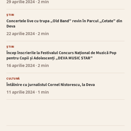
29 aprilie 2024
· 2 min
ȘTIRI
Concertele live cu trupa „Old Band” revin în Parcul ,,Cetate” din
Deva
22 aprilie 2024
· 2 min
ȘTIRI
Încep înscrierile la Festivalul Concurs Național de Muzică Pop
pentru Copii și Adolescenți „DEVA MUSIC STAR”
16 aprilie 2024
· 2 min
CULTURĂ
Întâlnire cu jurnalistul Cornel Nistorescu, la Deva
11 aprilie 2024
· 1 min