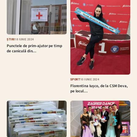
ȘTIRI
18 IUNIE 2024
Punctele de prim-ajutor pe timp
de caniculă din…
SPORT
10 IUNIE 2024
Florentina Iușco, de la CSM Deva,
pe locul…