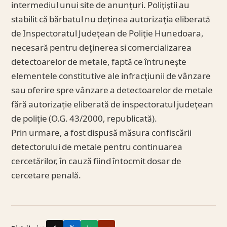
intermediul unui site de anunţuri. Poliţiştii au
stabilit că bărbatul nu deţinea autorizaţia eliberată
de Inspectoratul Judeţean de Poliţie Hunedoara,
necesară pentru deţinerea si comercializarea
detectoarelor de metale, faptă ce întruneşte
elementele constitutive ale infracţiunii de vânzare
sau oferire spre vânzare a detectoarelor de metale
fără autorizație eliberată de inspectoratul judeţean
de poliţie (O.G. 43/2000, republicată).
Prin urmare, a fost dispusă măsura confiscării
detectorului de metale pentru continuarea
cercetărilor, în cauză fiind întocmit dosar de
cercetare penală.