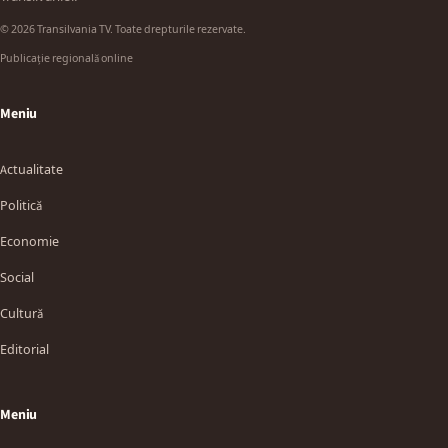
© 2026 Transilvania TV. Toate drepturile rezervate.
Publicație regională online
Meniu
Actualitate
Politică
Economie
Social
Cultură
Editorial
Meniu