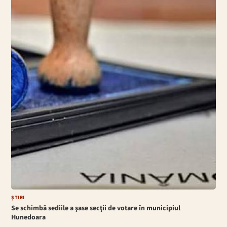
ȘTIRI
Se schimbă sediile a şase secţii de votare în municipiul
Hunedoara