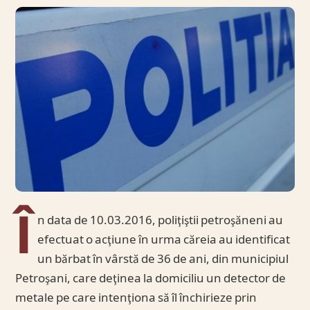
Î
n data de 10.03.2016, poliţiştii petroşăneni au
efectuat o acţiune în urma căreia au identificat
un bărbat în vârstă de 36 de ani, din municipiul
Petroşani, care deţinea la domiciliu un detector de
metale pe care intenţiona să îl închirieze prin