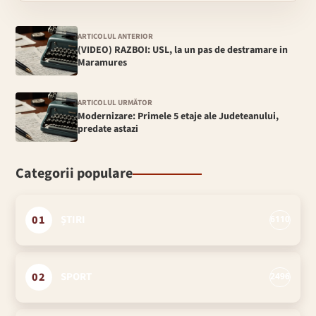
ARTICOLUL ANTERIOR
(VIDEO) RAZBOI: USL, la un pas de destramare in
Maramures
ARTICOLUL URMĂTOR
Modernizare: Primele 5 etaje ale Judeteanului,
predate astazi
Categorii populare
01
ȘTIRI
6110
02
SPORT
2496