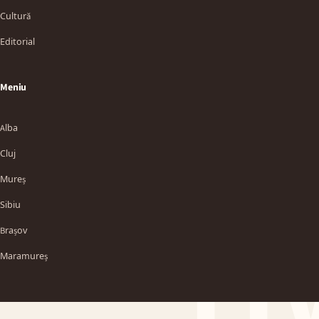
Cultură
Editorial
Meniu
Alba
Cluj
Mureș
Sibiu
TT
Brașov
Maramureș