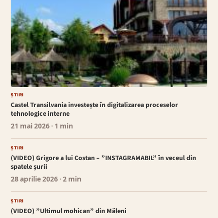
ȘTIRI
Castel Transilvania investește în digitalizarea proceselor
tehnologice interne
21 mai 2026
· 1 min
ȘTIRI
(VIDEO) Grigore a lui Costan – ”INSTAGRAMABIL” în veceul din
spatele șurii
28 aprilie 2026
· 2 min
ȘTIRI
(VIDEO) ”Ultimul mohican” din Măleni