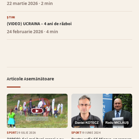
22 martie 2026
· 2 min
ȘTIRI
(VIDEO) UCRAINA – 4 ani de război
24 februarie 2026
· 4 min
Articole Asemănătoare
▶
SPORT
29 IULIE 2026
SPORT
19 IUNIE 2024