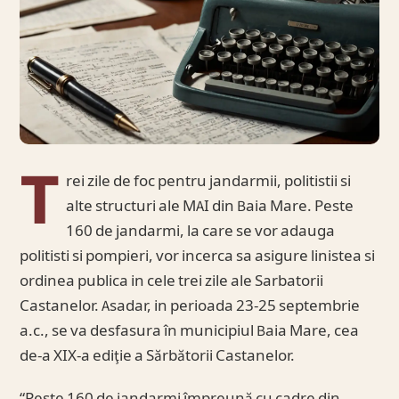
T
rei zile de foc pentru jandarmii, politistii si
alte structuri ale MAI din Baia Mare. Peste
160 de jandarmi, la care se vor adauga
politisti si pompieri, vor incerca sa asigure linistea si
ordinea publica in cele trei zile ale Sarbatorii
Castanelor. Asadar, in perioada 23-25 septembrie
a.c., se va desfasura în municipiul Baia Mare, cea
de-a XIX-a ediţie a Sărbătorii Castanelor.