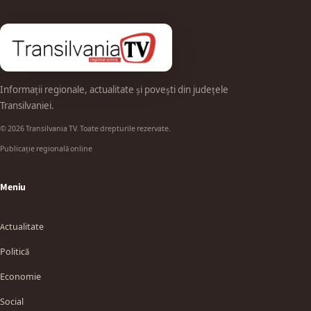
Informații regionale, actualitate și povești din județele
Transilvaniei.
© 2026 Transilvania TV. Toate drepturile rezervate.
Publicație regională online
Meniu
Actualitate
Politică
Economie
Social