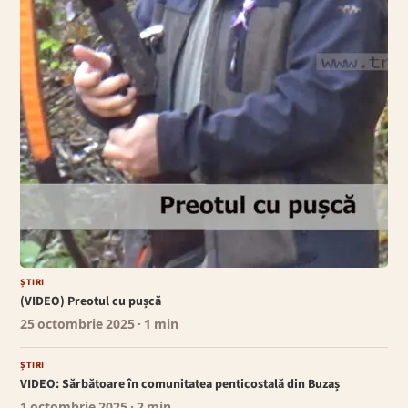
ȘTIRI
(VIDEO) Preotul cu pușcă
25 octombrie 2025
· 1 min
ȘTIRI
VIDEO: Sărbătoare în comunitatea penticostală din Buzaș
1 octombrie 2025
· 2 min