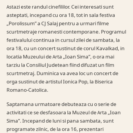
Astazi este randul cinefililor. Cei interesati sunt
asteptati, incepand cu ora 18, tot in sala festiva
„Porolissum” a CJ Salaj pentru a urmari filme
scurtmetraje romanesti contemporane. Programul
festivalului continua in cursul zilei de sambata, la
ora 18, cu un concert sustinut de corul Kavalkad, in
locatia Muzeului de Arta „Ioan Sima”, o ora mai
tarziu la Consiliul Judetean fiind difuzat un film
scurtmetraj. Duminica va avea loc un concert de
orga sustinut de artistul Ionica Pop, la Biserica
Romano-Catolica.
Saptamana urmatoare debuteaza cu o serie de
activitati ce se desfasoara la Muzeul de Arta „Ioan
Sima”. Incepand de luni si pana sambata, sunt
programate zilnic, de la ora 16, prezentari