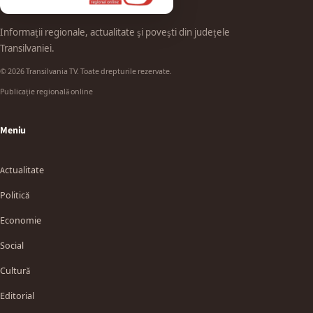
Informații regionale, actualitate și povești din județele
Transilvaniei.
© 2026 Transilvania TV. Toate drepturile rezervate.
Publicație regională online
Meniu
Actualitate
Politică
Economie
Social
Cultură
Editorial