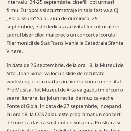
intervalul 24-25 septembrie, cinefilii pot urmari
filmul Europolis si scurtmetraje in sala festiva a CJ
„Porolissum” Salaj. Ziua de duminica, 25
septembrie, este dedicata activitatilor culturale in
cadrul bisericilor, mai precis un concert al corului
Filarmonicii de Stat Transilvania la Catedrala Sfanta
Vinere.
In data de 26 septembrie, de la ora 18, la Muzeul de
Arta „Ioan Sima” va loc un slide de rezultate
workshop, o ora mai tarziu fiind sustinut un recital
Pro Musica. Tot Muzeul de Arta va gazdui miercuri o
seara literara, iar joi un recital de muzica veche
Fonte di Gioia. In data de 27 septembrie, incepand
cu ora 18, la CCS Zalau este programat un concert
de muzica clasica sustinut de Susanna Proskura si
Szentkiralzi Timeea. Activitatile cuprinse in festival