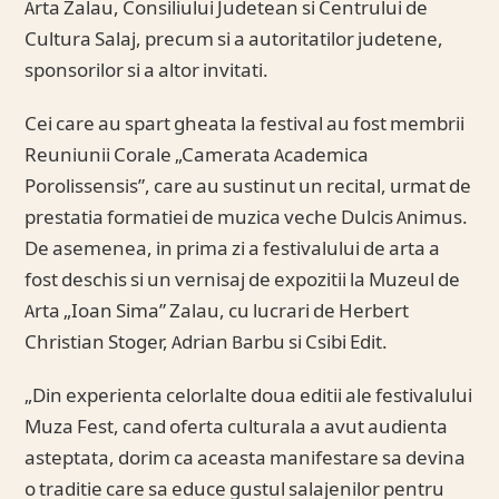
Arta Zalau, Consiliului Judetean si Centrului de
Cultura Salaj, precum si a autoritatilor judetene,
sponsorilor si a altor invitati.
Cei care au spart gheata la festival au fost membrii
Reuniunii Corale „Camerata Academica
Porolissensis”, care au sustinut un recital, urmat de
prestatia formatiei de muzica veche Dulcis Animus.
De asemenea, in prima zi a festivalului de arta a
fost deschis si un vernisaj de expozitii la Muzeul de
Arta „Ioan Sima” Zalau, cu lucrari de Herbert
Christian Stoger, Adrian Barbu si Csibi Edit.
„Din experienta celorlalte doua editii ale festivalului
Muza Fest, cand oferta culturala a avut audienta
asteptata, dorim ca aceasta manifestare sa devina
o traditie care sa educe gustul salajenilor pentru