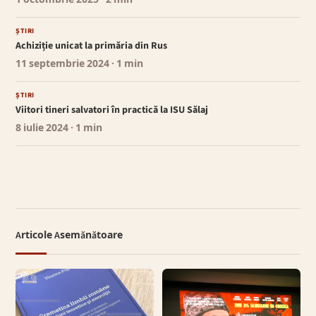
ȘTIRI
Achiziție unicat la primăria din Rus
11 septembrie 2024
· 1 min
ȘTIRI
Viitori tineri salvatori în practică la ISU Sălaj
8 iulie 2024
· 1 min
Articole Asemănătoare