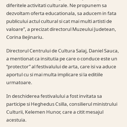
diferitele activitati culturale. Ne propunem sa
dezvoltam oferta educationala, sa aducem in fata
publicului actul cultural si cat mai multi artisti de
valoare”, a precizat directorul Muzeului Judetean,
Corina Bejinariu.
Directorul Centrului de Cultura Salaj, Daniel Sauca,
a mentionat ca insitutia pe care o conduce este un
“protector” al festivalului de arta, care isi va aduce
aportul cu si mai multa implicare si la editiile
urmatoare.
In deschiderea festivalului a fost invitata sa
participe si Heghedus Csilla, consilierul ministrului
Culturii, Kelemen Hunor, care a citit mesajul
acestuia.