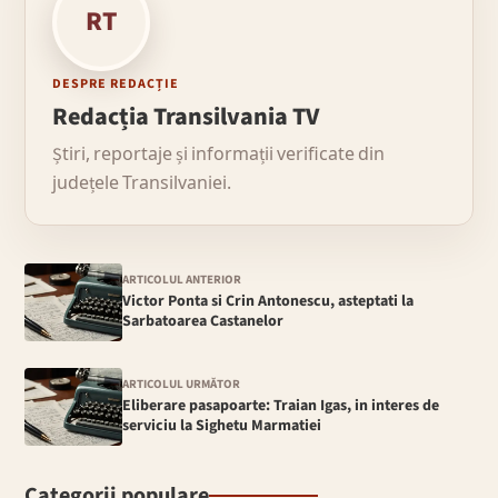
RT
DESPRE REDACȚIE
Redacția Transilvania TV
Știri, reportaje și informații verificate din
județele Transilvaniei.
ARTICOLUL ANTERIOR
Victor Ponta si Crin Antonescu, asteptati la
Sarbatoarea Castanelor
ARTICOLUL URMĂTOR
Eliberare pasapoarte: Traian Igas, in interes de
serviciu la Sighetu Marmatiei
Categorii populare