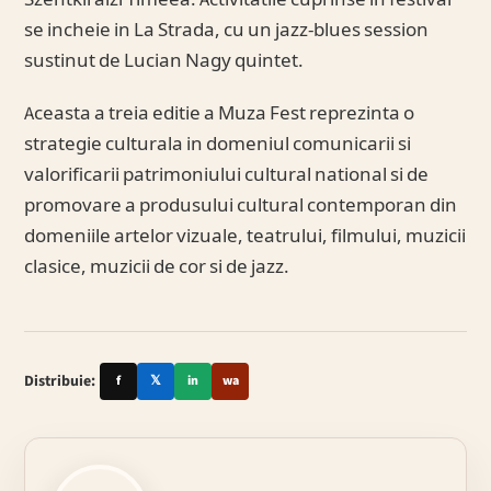
se incheie in La Strada, cu un jazz-blues session
sustinut de Lucian Nagy quintet.
Aceasta a treia editie a Muza Fest reprezinta o
strategie culturala in domeniul comunicarii si
valorificarii patrimoniului cultural national si de
promovare a produsului cultural contemporan din
domeniile artelor vizuale, teatrului, filmului, muzicii
clasice, muzicii de cor si de jazz.
Distribuie:
f
𝕏
in
wa