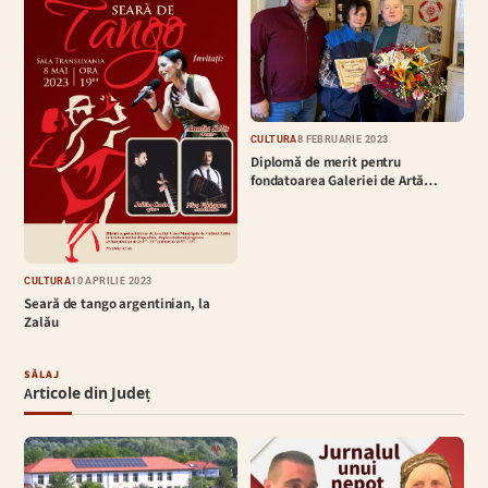
CULTURĂ
8 FEBRUARIE 2023
Diplomă de merit pentru
fondatoarea Galeriei de Artă…
CULTURĂ
10 APRILIE 2023
Seară de tango argentinian, la
Zalău
SĂLAJ
Articole din Județ