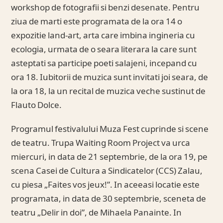
workshop de fotografii si benzi desenate. Pentru
ziua de marti este programata de la ora 14 o
expozitie land-art, arta care imbina ingineria cu
ecologia, urmata de o seara literara la care sunt
asteptati sa participe poeti salajeni, incepand cu
ora 18. Iubitorii de muzica sunt invitati joi seara, de
la ora 18, la un recital de muzica veche sustinut de
Flauto Dolce.
Programul festivalului Muza Fest cuprinde si scene
de teatru. Trupa Waiting Room Project va urca
miercuri, in data de 21 septembrie, de la ora 19, pe
scena Casei de Cultura a Sindicatelor (CCS) Zalau,
cu piesa „Faites vos jeux!”. In aceeasi locatie este
programata, in data de 30 septembrie, sceneta de
teatru „Delir in doi”, de Mihaela Panainte. In