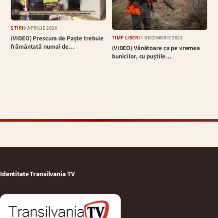
ȘTIRI
9 APRILIE 2026
(VIDEO) Prescura de Paște trebuie
TIMP LIBER
11 DECEMBRIE 2025
frământată numai de…
(VIDEO) Vânătoare ca pe vremea
bunicilor, cu puștile…
Identitate Transilvania TV