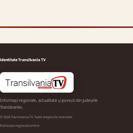
Identitate Transilvania TV
Informații regionale, actualitate și povești din județele
Transilvaniei.
© 2026 Transilvania TV. Toate drepturile rezervate.
Publicație regională online