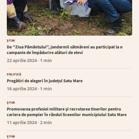
ȘTIRI
De ”Ziua Pământului”, jandarmii sătmăreni au participat la o
campanie de împădurire alături de elevi
22 aprilie 2024
· 1 min
POLITICĂ
Pregătiri de alegeri în județul Satu Mare
16 aprilie 2024
· 1 min
ȘTIRI
Promovarea profesiei militare şi recrutarea tinerilor pentru
cariera de pompier în rândul liceenilor municipiului Satu Mare
11 aprilie 2024
· 2 min
ȘTIRI