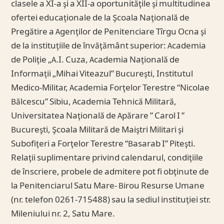
clasele a XI-a şi a XII-a oportunităţile şi multitudinea
ofertei educaţionale de la Şcoala Naţională de
Pregătire a Agenţilor de Penitenciare Tîrgu Ocna şi
de la instituţiile de învăţământ superior: Academia
de Poliţie „A.I. Cuza, Academia Naţională de
Informaţii „Mihai Viteazul” Bucureşti, Institutul
Medico-Militar, Academia Forţelor Terestre “Nicolae
Bălcescu” Sibiu, Academia Tehnică Militară,
Universitatea Naţională de Apărare ” Carol I ”
Bucureşti, Şcoala Militară de Maiştri Militari şi
Subofiţeri a Forţelor Terestre “Basarab I” Piteşti.
Relaţii suplimentare privind calendarul, condiţiile
de înscriere, probele de admitere pot fi obţinute de
la Penitenciarul Satu Mare- Birou Resurse Umane
(nr. telefon 0261-715488) sau la sediul instituţiei str.
Mileniului nr. 2, Satu Mare.