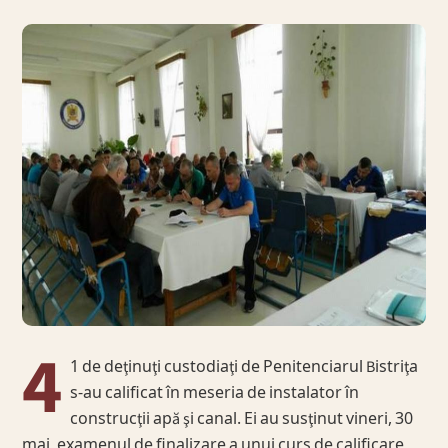
4
1 de deţinuţi custodiaţi de Penitenciarul Bistriţa
s-au calificat în meseria de instalator în
construcţii apă şi canal. Ei au susţinut vineri, 30
mai, examenul de finalizare a unui curs de calificare