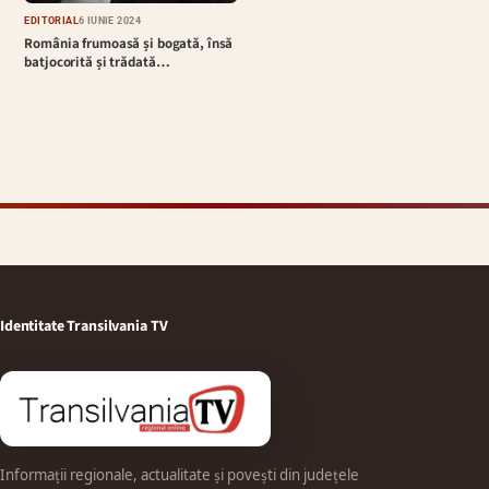
EDITORIAL
6 IUNIE 2024
România frumoasă și bogată, însă
batjocorită și trădată…
Identitate Transilvania TV
Informații regionale, actualitate și povești din județele