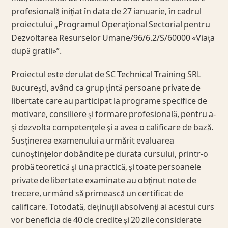
profesională iniţiat în data de 27 ianuarie, în cadrul
proiectului „Programul Operaţional Sectorial pentru
Dezvoltarea Resurselor Umane/96/6.2/S/60000 «Viaţa
după gratii»”.
Proiectul este derulat de SC Technical Training SRL
Bucureşti, având ca grup ţintă persoane private de
libertate care au participat la programe specifice de
motivare, consiliere şi formare profesională, pentru a-
şi dezvolta competenţele şi a avea o calificare de bază.
Susţinerea examenului a urmărit evaluarea
cunoştinţelor dobândite pe durata cursului, printr-o
probă teoretică şi una practică, şi toate persoanele
private de libertate examinate au obţinut note de
trecere, urmând să primească un certificat de
calificare. Totodată, deţinuţii absolvenţi ai acestui curs
vor beneficia de 40 de credite şi 20 zile considerate