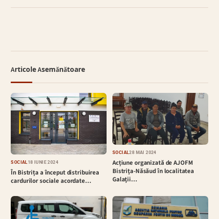
Articole Asemănătoare
SOCIAL
28 MAI 2024
Acțiune organizată de AJOFM
SOCIAL
18 IUNIE 2024
Bistriţa-Năsăud în localitatea
În Bistrița a început distribuirea
Galaţii…
cardurilor sociale acordate…