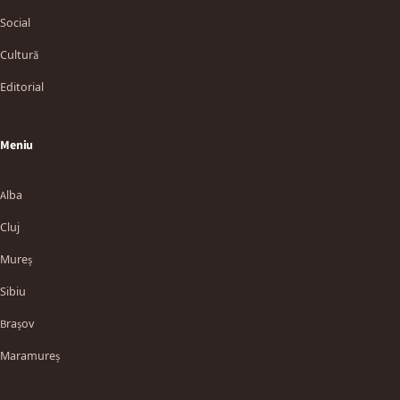
Social
Cultură
Editorial
Meniu
Alba
Cluj
Mureș
Sibiu
Brașov
Maramureș