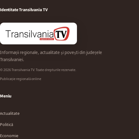
Identitate Transilvania TV
Informații regionale, actualitate și povești din județele
Transilvaniei.
© 2026 Transilvania TV. Toate drepturile rezervate.
Publicație regională online
Meniu
Actualitate
Politică
Economie