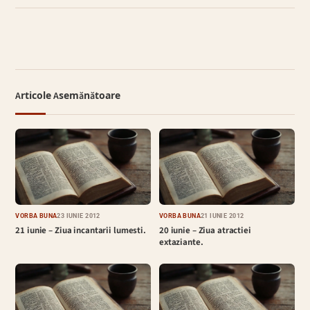
Articole Asemănătoare
VORBA BUNĂ
23 IUNIE 2012
VORBA BUNĂ
21 IUNIE 2012
21 iunie – Ziua incantarii lumesti.
20 iunie – Ziua atractiei
extaziante.