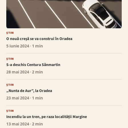
ȘTIRI
O nouă creșă se va construi în Oradea
5 iunie 2024
· 1 min
ȘTIRI
S-a deschis Centura Sânmartin
28 mai 2024
· 2 min
ȘTIRI
„Nunta de Aur”, la Oradea
23 mai 2024
· 1 min
ȘTIRI
Incendiu la un tren, pe raza localității Margine
13 mai 2024
· 2 min