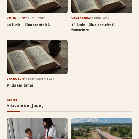
VORBA BUNĂ
21 IUNIE 2012
VORBA BUNĂ
21 IUNIE 2012
19 iunie – Ziua scanteiei.
18 iunie – Ziua securitatii
financiare.
VORBA BUNĂ
13 SEPTEMBRIE 2011
Pilda umilinței
BIHOR
Articole din Județ