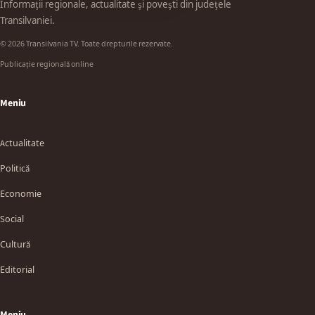
Informații regionale, actualitate și povești din județele
Transilvaniei.
© 2026 Transilvania TV. Toate drepturile rezervate.
Publicație regională online
Meniu
Actualitate
Politică
Economie
Social
Cultură
Editorial