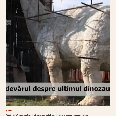
ȘTIRI
(VIDEO) Adevărul despre ultimul dinozaur comunist