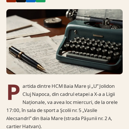
P
artida dintre HCM Baia Mare şi „U” Jolidon
Cluj Napoca, din cadrul etapei a X-a a Ligii
Naţionale, va avea loc miercuri, de la orele
17:00, în sala de sport a Şcolii nr. 5 „Vasile
Alecsandri” din Baia Mare (strada Păşunii nr. 2 A,
cartier Hatvan).