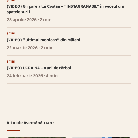
ȘTIRI
(VIDEO) Grigore a lui Costan – ”INSTAGRAMABIL” în veceul din
spatele șurii
28 aprilie 2026
· 2 min
ȘTIRI
(VIDEO) ”Ultimul mohican” din Măleni
22 martie 2026
· 2 min
ȘTIRI
(VIDEO) UCRAINA – 4 ani de război
24 februarie 2026
· 4 min
Articole Asemănătoare