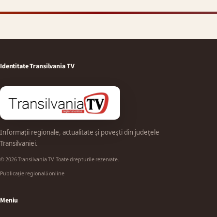
Identitate Transilvania TV
Informații regionale, actualitate și povești din județele
Transilvaniei.
© 2026 Transilvania TV. Toate drepturile rezervate.
Publicație regională online
Meniu