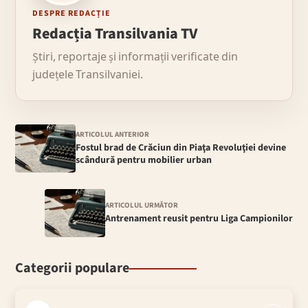
DESPRE REDACȚIE
Redacția Transilvania TV
Știri, reportaje și informații verificate din
județele Transilvaniei.
ARTICOLUL ANTERIOR
Fostul brad de Crăciun din Piaţa Revoluţiei devine
scândură pentru mobilier urban
ARTICOLUL URMĂTOR
Antrenament reusit pentru Liga Campionilor
Categorii populare