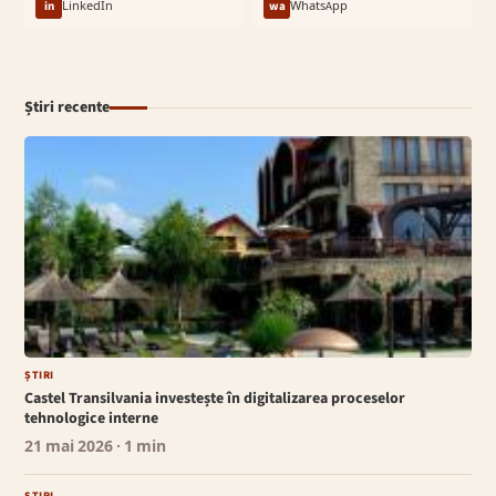
in
LinkedIn
wa
WhatsApp
Știri recente
ȘTIRI
Castel Transilvania investește în digitalizarea proceselor
tehnologice interne
21 mai 2026
· 1 min