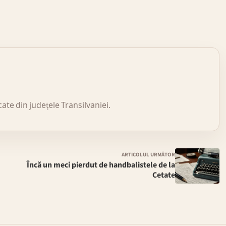
icate din județele Transilvaniei.
ARTICOLUL URMĂTOR
Încă un meci pierdut de handbalistele de la
Cetate