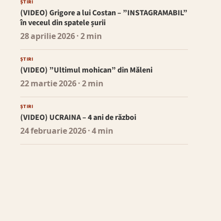
ȘTIRI
(VIDEO) Grigore a lui Costan – ”INSTAGRAMABIL”
în veceul din spatele șurii
28 aprilie 2026
· 2 min
ȘTIRI
(VIDEO) ”Ultimul mohican” din Măleni
22 martie 2026
· 2 min
ȘTIRI
(VIDEO) UCRAINA – 4 ani de război
24 februarie 2026
· 4 min