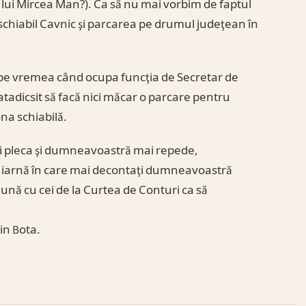
u lui Mircea Man?). Ca să nu mai vorbim de faptul
schiabil Cavnic şi parcarea pe drumul judeţean în
e pe vremea când ocupa funcţia de Secretar de
catadicsit să facă nici măcar o parcare pentru
ona schiabilă.
i pleca şi dumneavoastră mai repede,
ma iarnă în care mai decontaţi dumneavoastră
ună cu cei de la Curtea de Conturi ca să
in Bota.