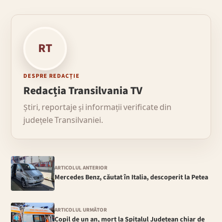
RT
DESPRE REDACȚIE
Redacția Transilvania TV
Știri, reportaje și informații verificate din
județele Transilvaniei.
ARTICOLUL ANTERIOR
Mercedes Benz, căutat în Italia, descoperit la Petea
ARTICOLUL URMĂTOR
Copil de un an, mort la Spitalul Județean chiar de