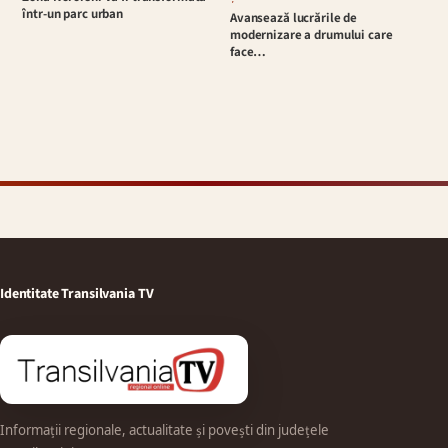
într-un parc urban
Avansează lucrările de
modernizare a drumului care
face…
Identitate Transilvania TV
Informații regionale, actualitate și povești din județele