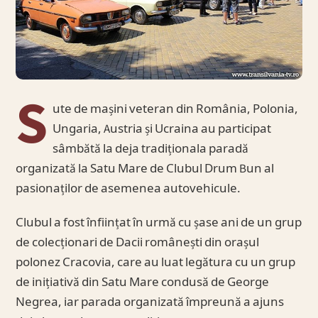
S
ute de mașini veteran din România, Polonia,
Ungaria, Austria și Ucraina au participat
sâmbătă la deja tradiționala paradă
organizată la Satu Mare de Clubul Drum Bun al
pasionaților de asemenea autovehicule.
Clubul a fost înființat în urmă cu șase ani de un grup
de colecționari de Dacii românești din orașul
polonez Cracovia, care au luat legătura cu un grup
de inițiativă din Satu Mare condusă de George
Negrea, iar parada organizată împreună a ajuns