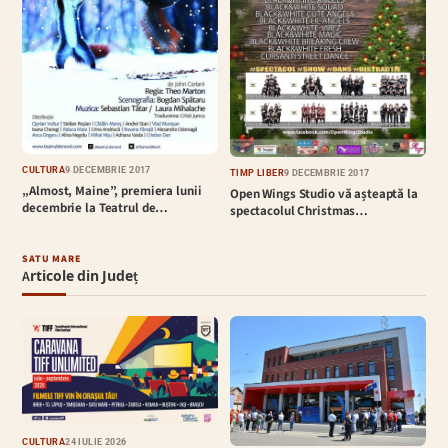
CULTURĂ
9 DECEMBRIE 2017
TIMP LIBER
9 DECEMBRIE 2017
„Almost, Maine”, premiera lunii
Open Wings Studio vă așteaptă la
decembrie la Teatrul de…
spectacolul Christmas…
SATU MARE
Articole din Județ
CULTURĂ
24 IULIE 2026