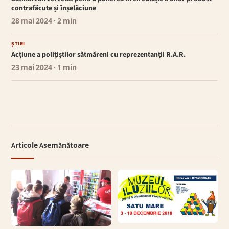
contrafăcute și înșelăciune
28 mai 2024
· 2 min
ȘTIRI
Acțiune a polițiștilor sătmăreni cu reprezentanții R.A.R.
23 mai 2024
· 1 min
Articole Asemănătoare