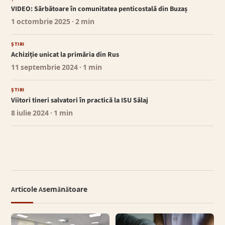
VIDEO: Sărbătoare în comunitatea penticostală din Buzaș
1 octombrie 2025
· 2 min
ȘTIRI
Achiziție unicat la primăria din Rus
11 septembrie 2024
· 1 min
ȘTIRI
Viitori tineri salvatori în practică la ISU Sălaj
8 iulie 2024
· 1 min
Articole Asemănătoare