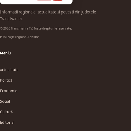
Informații regionale, actualitate și povești din județele
Transilvaniei.
© 2026 Transilvania TV. Toate drepturile rezervate.
Publicație regională online
Meniu
Actualitate
Politică
Economie
Social
Cultură
Editorial