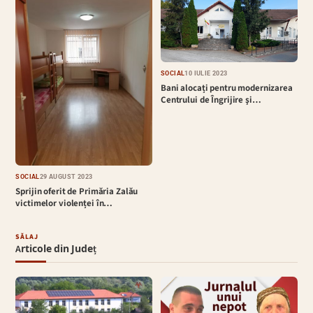
SOCIAL
10 IULIE 2023
Bani alocați pentru modernizarea
Centrului de Îngrijire şi…
SOCIAL
29 AUGUST 2023
Sprijin oferit de Primăria Zalău
victimelor violenței în…
SĂLAJ
Articole din Județ