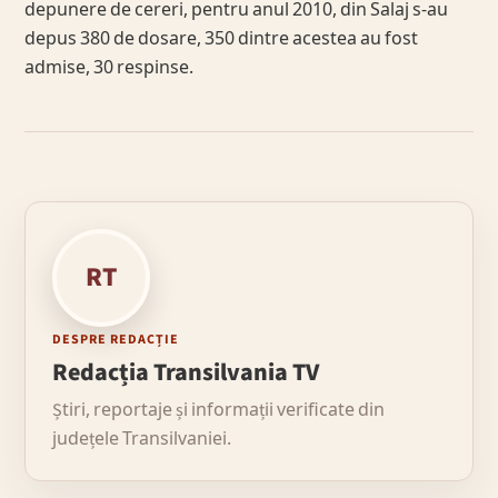
depunere de cereri, pentru anul 2010, din Salaj s-au
depus 380 de dosare, 350 dintre acestea au fost
admise, 30 respinse.
RT
DESPRE REDACȚIE
Redacția Transilvania TV
Știri, reportaje și informații verificate din
județele Transilvaniei.