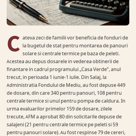
C
ateva zeci de familii vor beneficia de fonduri de
la bugetul de stat pentru montarea de panouri
solare si centrale termice pe baza de peleti.
Acestea au depus dosarele in vederea obtinerii de
finantare in cadrul programului „Casa Verde”, anul
trecut, in perioada 1 iunie-1 iulie. Din Salaj, la
Administratia Fondului de Mediu, au fost depuse 449
de dosare, din care 340 pentru panouri, 108 pentru
centrale termice si unul pentru pompa de caldura. In
urma evaluarilor primelor 159 de dosare, zilele
trecute, AFM a aprobat 80 din solicitarile depuse de
salajeni (21 pentru centrale termice pe peleti si 59
pentru panouri solare). Au fost respinse 79 de cereri,