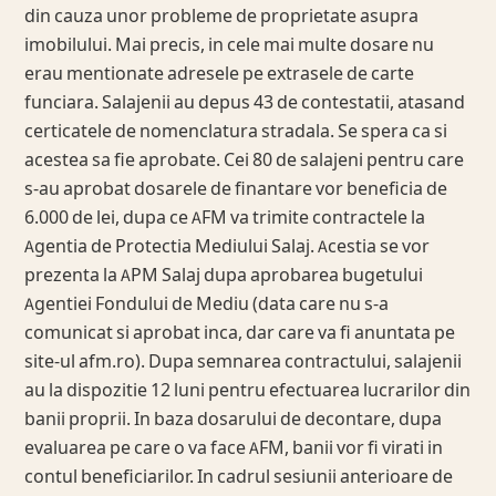
din cauza unor probleme de proprietate asupra
imobilului. Mai precis, in cele mai multe dosare nu
erau mentionate adresele pe extrasele de carte
funciara. Salajenii au depus 43 de contestatii, atasand
certicatele de nomenclatura stradala. Se spera ca si
acestea sa fie aprobate. Cei 80 de salajeni pentru care
s-au aprobat dosarele de finantare vor beneficia de
6.000 de lei, dupa ce AFM va trimite contractele la
Agentia de Protectia Mediului Salaj. Acestia se vor
prezenta la APM Salaj dupa aprobarea bugetului
Agentiei Fondului de Mediu (data care nu s-a
comunicat si aprobat inca, dar care va fi anuntata pe
site-ul afm.ro). Dupa semnarea contractului, salajenii
au la dispozitie 12 luni pentru efectuarea lucrarilor din
banii proprii. In baza dosarului de decontare, dupa
evaluarea pe care o va face AFM, banii vor fi virati in
contul beneficiarilor. In cadrul sesiunii anterioare de