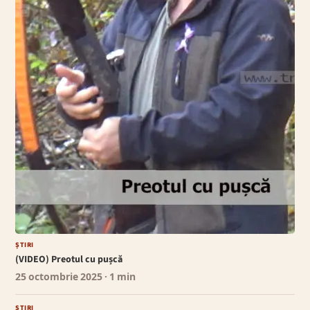
ȘTIRI
(VIDEO) Preotul cu pușcă
25 octombrie 2025
· 1 min
ȘTIRI