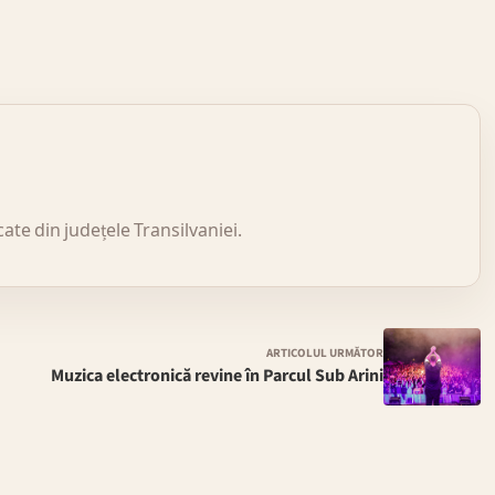
icate din județele Transilvaniei.
ARTICOLUL URMĂTOR
Muzica electronică revine în Parcul Sub Arini