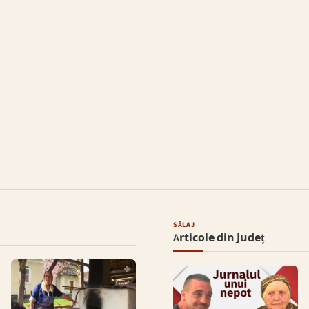
SĂLAJ
Articole din Județ