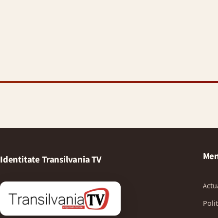
Men
Identitate Transilvania TV
Actu
Polit