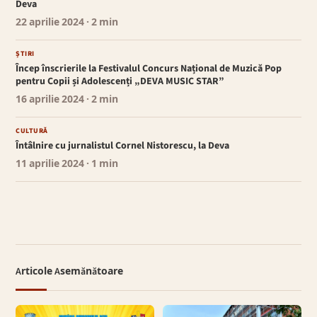
Deva
22 aprilie 2024
· 2 min
ȘTIRI
Încep înscrierile la Festivalul Concurs Național de Muzică Pop
pentru Copii și Adolescenți „DEVA MUSIC STAR”
16 aprilie 2024
· 2 min
CULTURĂ
Întâlnire cu jurnalistul Cornel Nistorescu, la Deva
11 aprilie 2024
· 1 min
Articole Asemănătoare