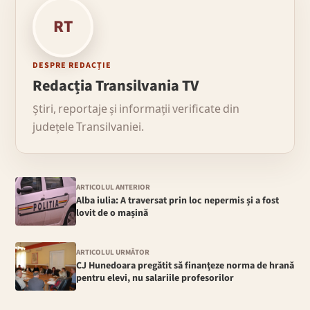
RT
DESPRE REDACȚIE
Redacția Transilvania TV
Știri, reportaje și informații verificate din
județele Transilvaniei.
ARTICOLUL ANTERIOR
Alba iulia: A traversat prin loc nepermis și a fost
lovit de o mașină
ARTICOLUL URMĂTOR
CJ Hunedoara pregătit să finanţeze norma de hrană
pentru elevi, nu salariile profesorilor