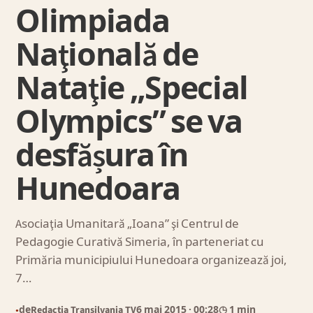
Olimpiada
Naţională de
Nataţie „Special
Olympics” se va
desfășura în
Hunedoara
Asociaţia Umanitară „Ioana” şi Centrul de
Pedagogie Curativă Simeria, în parteneriat cu
Primăria municipiului Hunedoara organizează joi,
7…
de
Redacția Transilvania TV
6 mai 2015
· 00:28
◷ 1 min
●