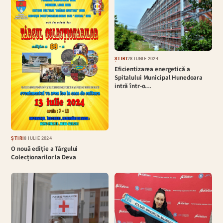
ȘTIRI
28 IUNIE 2024
Eficientizarea energetică a
Spitalului Municipal Hunedoara
intră într-o…
ȘTIRI
8 IULIE 2024
O nouă ediție a Târgului
Colecționarilor la Deva