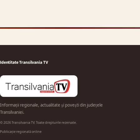
Identitate Transilvania TV
Informații regionale, actualitate și povești din județele
Transilvaniei.
© 2026 Transilvania TV. Toate drepturile rezervate.
Publicație regională online