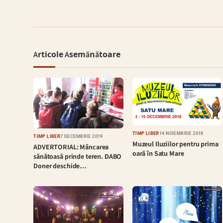
Articole Asemănătoare
TIMP LIBER
14 NOIEMBRIE 2018
TIMP LIBER
7 DECEMBRIE 2019
Muzeul Iluziilor pentru prima
ADVERTORIAL: Mâncarea
oară în Satu Mare
sănătoasă prinde teren. DABO
Doner deschide…