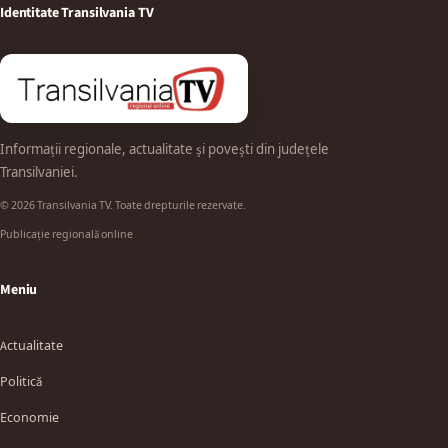
Identitate Transilvania TV
Informații regionale, actualitate și povești din județele
Transilvaniei.
© 2026 Transilvania TV. Toate drepturile rezervate.
Publicație regională online
Meniu
Actualitate
Politică
Economie