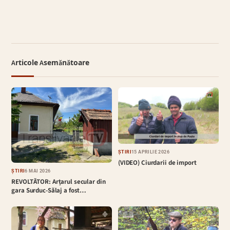
Articole Asemănătoare
ȘTIRI
15 APRILIE 2026
(VIDEO) Ciurdarii de import
ȘTIRI
6 MAI 2026
REVOLTĂTOR: Arțarul secular din
gara Surduc-Sălaj a fost…