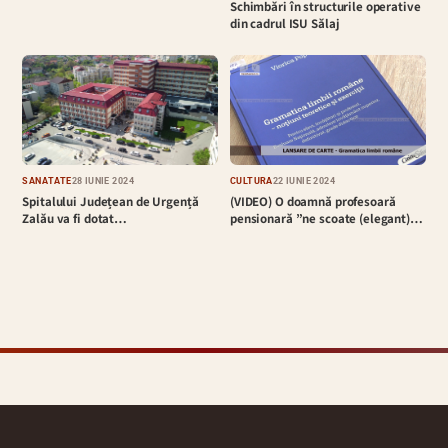
Schimbări în structurile operative
din cadrul ISU Sălaj
SĂNĂTATE
28 IUNIE 2024
CULTURĂ
22 IUNIE 2024
Spitalului Județean de Urgență
(VIDEO) O doamnă profesoară
Zalău va fi dotat…
pensionară ”ne scoate (elegant)…