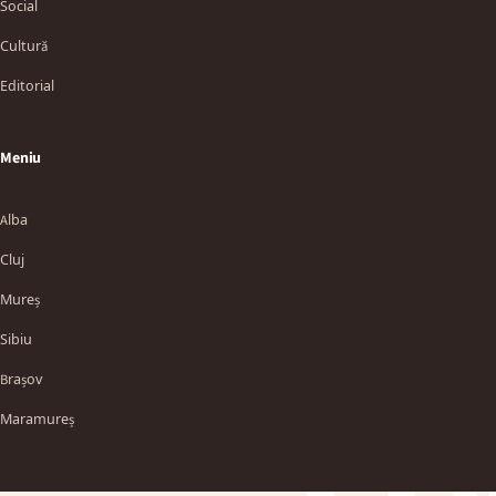
Social
Cultură
Editorial
Meniu
Alba
Cluj
Mureș
Sibiu
TT
Brașov
Maramureș