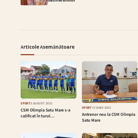
Articole Asemănătoare
SPORT
3 AUGUST 2023
SPORT
15 IUNIE 2023
CSM Olimpia Satu Mare s-a
Antrenor nou la CSM Olimpia
calificat în turul…
Satu Mare