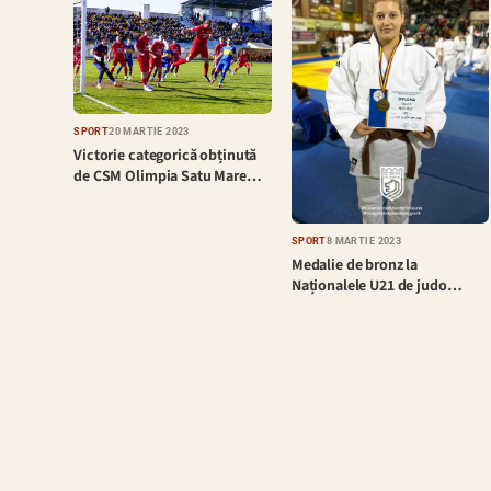
SPORT
20 MARTIE 2023
Victorie categorică obținută
de CSM Olimpia Satu Mare…
SPORT
8 MARTIE 2023
Medalie de bronz la
Naționalele U21 de judo…