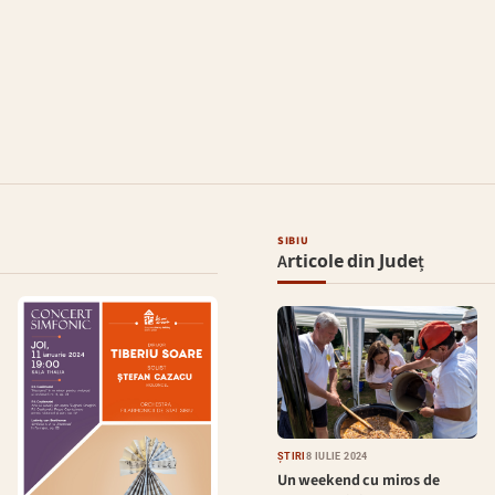
SIBIU
Articole din Județ
ȘTIRI
8 IULIE 2024
Un weekend cu miros de