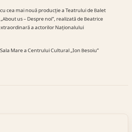
a cu cea mai nouă producție a Teatrului de Balet
„About us – Despre noi”, realizată de Beatrice
xtraordinară a actorilor Naționalului
a Sala Mare a Centrului Cultural „Ion Besoiu”