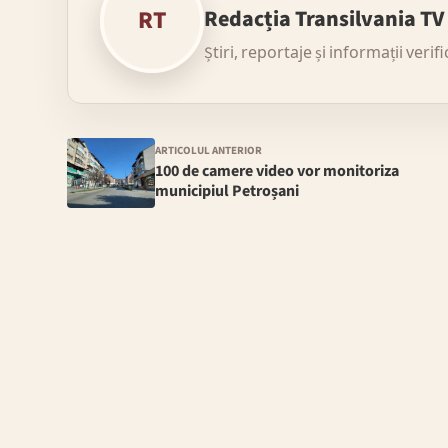
RT
Redacția Transilvania TV
Știri, reportaje și informații verif
ARTICOLUL ANTERIOR
100 de camere video vor monitoriza
municipiul Petroșani