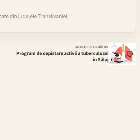
icate din județele Transilvaniei.
ARTICOLUL URMĂTOR
Program de depistare activă a tuberculozei
în Sălaj