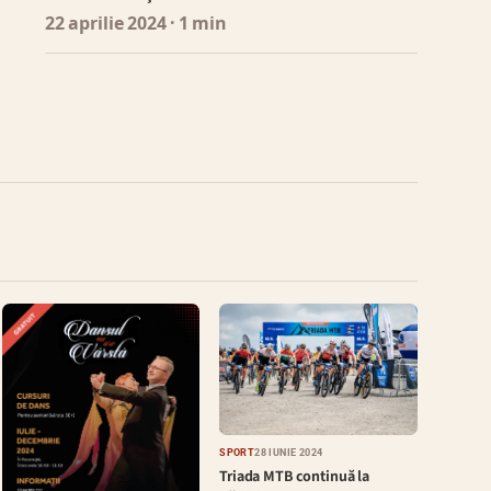
22 aprilie 2024
· 1 min
SPORT
28 IUNIE 2024
Triada MTB continuă la