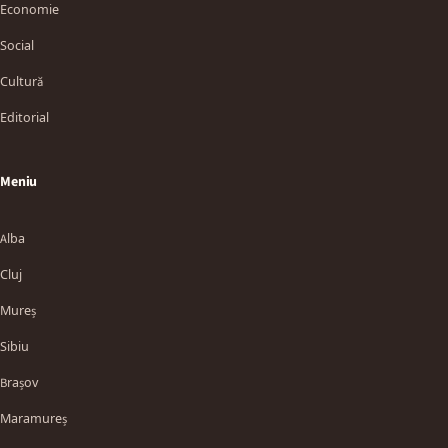
Economie
Social
Cultură
Editorial
Meniu
Alba
Cluj
Mureș
Sibiu
Brașov
Maramureș