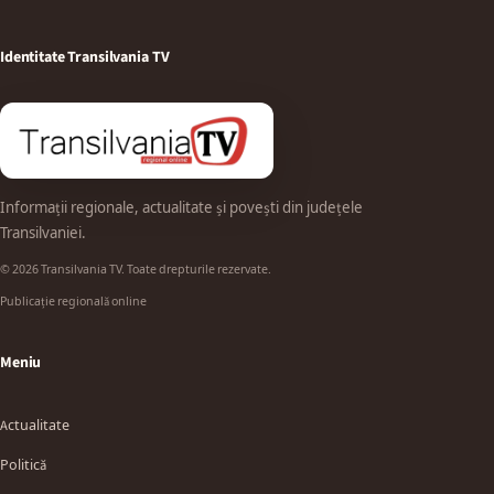
Identitate Transilvania TV
Informații regionale, actualitate și povești din județele
Transilvaniei.
© 2026 Transilvania TV. Toate drepturile rezervate.
Publicație regională online
Meniu
Actualitate
Politică