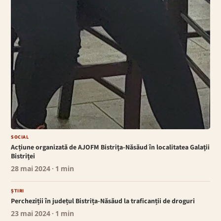
SOCIAL
Acțiune organizată de AJOFM Bistriţa-Năsăud în localitatea Galaţii
Bistriţei
28 mai 2024
· 1 min
ȘTIRI
Percheziții în județul Bistrița-Năsăud la traficanții de droguri
23 mai 2024
· 1 min