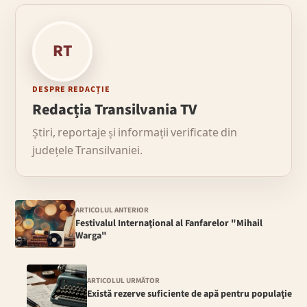
RT
DESPRE REDACȚIE
Redacția Transilvania TV
Știri, reportaje și informații verificate din
județele Transilvaniei.
ARTICOLUL ANTERIOR
Festivalul Internaţional al Fanfarelor "Mihail
Warga"
ARTICOLUL URMĂTOR
Există rezerve suficiente de apă pentru populaţie