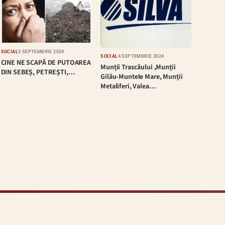
SOCIAL
5 SEPTEMBRIE 2024
SOCIAL
4 SEPTEMBRIE 2024
CINE NE SCAPĂ DE PUTOAREA
Munții Trascăului ,Munţii
DIN SEBEȘ, PETREȘTI,…
Gilău-Muntele Mare, Munţii
Metaliferi, Valea…