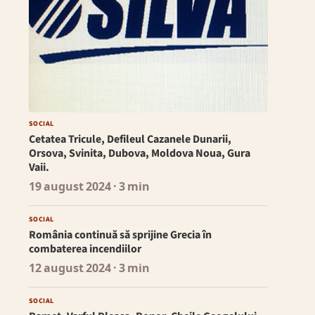
SOCIAL
Cetatea Tricule, Defileul Cazanele Dunarii,
Orsova, Svinita, Dubova, Moldova Noua, Gura
Vaii.
19 august 2024
· 3 min
SOCIAL
România continuă să sprijine Grecia în
combaterea incendiilor
12 august 2024
· 3 min
SOCIAL