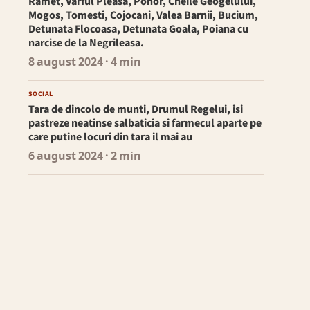
Ramet, Varful Pleasa, Ponor, Cheile Geogelului,
Mogos, Tomesti, Cojocani, Valea Barnii, Bucium,
Detunata Flocoasa, Detunata Goala, Poiana cu
narcise de la Negrileasa.
8 august 2024
· 4 min
SOCIAL
Tara de dincolo de munti, Drumul Regelui, isi
pastreze neatinse salbaticia si farmecul aparte pe
care putine locuri din tara il mai au
6 august 2024
· 2 min