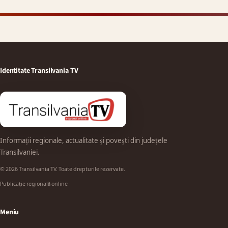
Identitate Transilvania TV
Informații regionale, actualitate și povești din județele
Transilvaniei.
© 2026 Transilvania TV. Toate drepturile rezervate.
Publicație regională online
Meniu