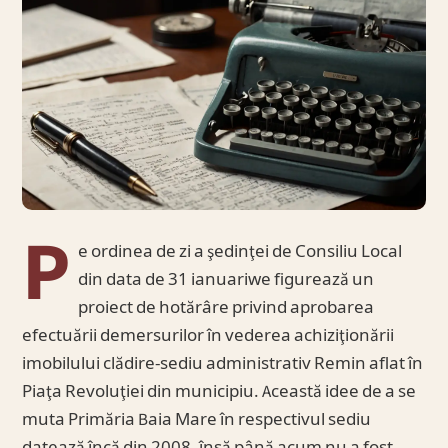
P
e ordinea de zi a şedinţei de Consiliu Local
din data de 31 ianuariwe figurează un
proiect de hotărâre privind aprobarea
efectuării demersurilor în vederea achiziţionării
imobilului clădire-sediu administrativ Remin aflat în
Piaţa Revoluţiei din municipiu. Această idee de a se
muta Primăria Baia Mare în respectivul sediu