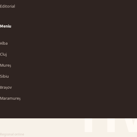
Editorial
Meniu
Alba
Cluj
Mureș
Sibiu
TT
Brașov
Maramureș
Regional online