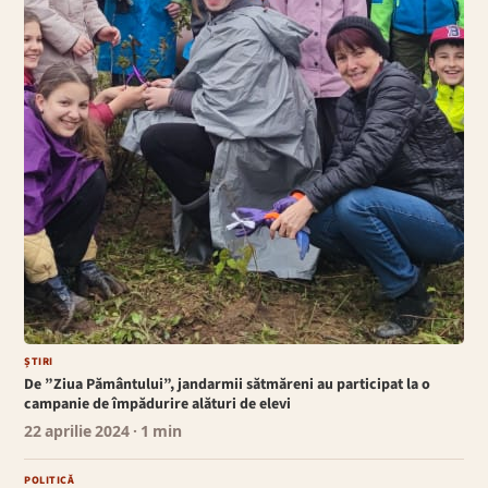
ȘTIRI
De ”Ziua Pământului”, jandarmii sătmăreni au participat la o
campanie de împădurire alături de elevi
22 aprilie 2024
· 1 min
POLITICĂ