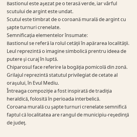
Bastionul este aşezat pe o terasă verde, iar vârful
scutului de argint este undat.
Scutul este timbrat de o coroană murală de argint cu
şapte turnuri crenelate.
Semnificaţia elementelor însumate:
Bastionul se referă la rolul cetăţii în apărarea localităţii.
Leul reprezintă o imagine simbolică prentru ideea de
putere şi curaj în luptă.
Chiparosul face referire la bogăţia pomicolă din zonă.
Grilajul reprezintă statutul privilegiat de cetate al
oraşului, în Evul Mediu.
Întreaga compoziţie a fost inspirată de tradiţia
heraldică, folosită în perioada interbelică.
Coroana murală cu şapte turnuri crenelate semnifică
faptul că localitatea are rangul de municipiu-reşedinţă
de judeţ.