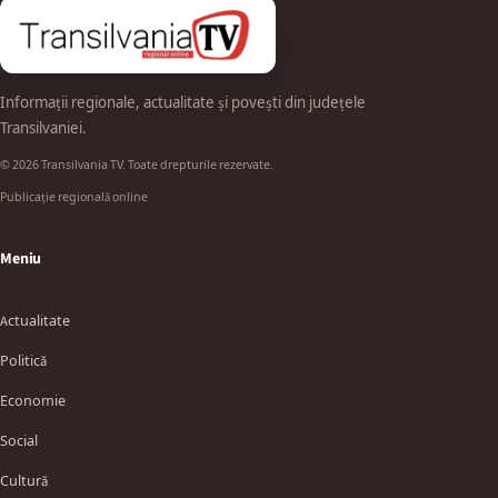
Informații regionale, actualitate și povești din județele
Transilvaniei.
© 2026 Transilvania TV. Toate drepturile rezervate.
Publicație regională online
Meniu
Actualitate
Politică
Economie
Social
Cultură