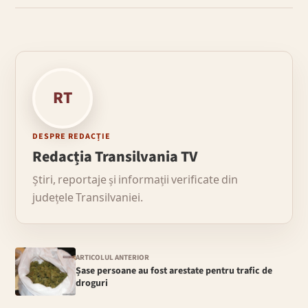
RT
DESPRE REDACȚIE
Redacția Transilvania TV
Știri, reportaje și informații verificate din
județele Transilvaniei.
ARTICOLUL ANTERIOR
Șase persoane au fost arestate pentru trafic de
droguri