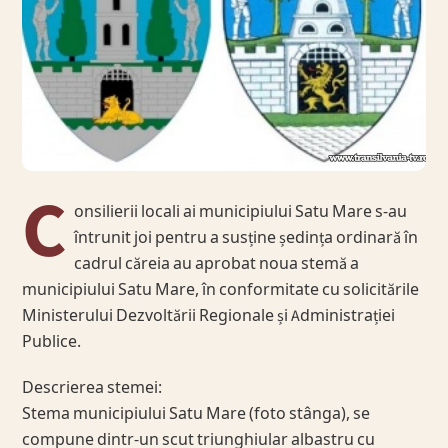
C
onsilierii locali ai municipiului Satu Mare s-au
întrunit joi pentru a susține ședința ordinară în
cadrul căreia au aprobat noua stemă a
municipiului Satu Mare, în conformitate cu solicitările
Ministerului Dezvoltării Regionale și Administrației
Publice.
Descrierea stemei:
Stema municipiului Satu Mare (foto stânga), se
compune dintr-un scut triunghiular albastru cu