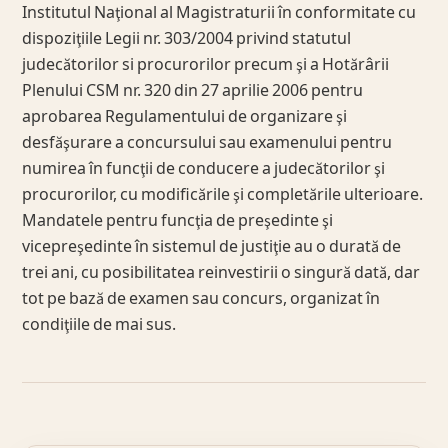
Institutul Naţional al Magistraturii în conformitate cu
dispoziţiile Legii nr. 303/2004 privind statutul
judecătorilor si procurorilor precum şi a Hotărârii
Plenului CSM nr. 320 din 27 aprilie 2006 pentru
aprobarea Regulamentului de organizare şi
desfăşurare a concursului sau examenului pentru
numirea în funcţii de conducere a judecătorilor şi
procurorilor, cu modificările şi completările ulterioare.
Mandatele pentru funcţia de preşedinte şi
vicepreşedinte în sistemul de justiţie au o durată de
trei ani, cu posibilitatea reinvestirii o singură dată, dar
tot pe bază de examen sau concurs, organizat în
condiţiile de mai sus.