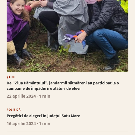
ȘTIRI
De ”Ziua Pământului”, jandarmii sătmăreni au participat la o
campanie de împădurire alături de elevi
22 aprilie 2024
· 1 min
POLITICĂ
Pregătiri de alegeri în județul Satu Mare
16 aprilie 2024
· 1 min