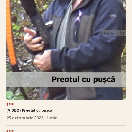
ȘTIRI
(VIDEO) Preotul cu pușcă
25 octombrie 2025
· 1 min
ȘTIRI