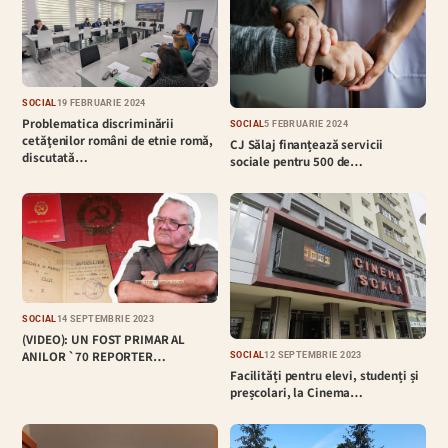
SOCIAL
19 FEBRUARIE 2024
Problematica discriminării
SOCIAL
5 FEBRUARIE 2024
cetăţenilor români de etnie romă,
CJ Sălaj finanțează servicii
discutată…
sociale pentru 500 de…
SOCIAL
14 SEPTEMBRIE 2023
(VIDEO): UN FOST PRIMAR AL
ANILOR `70 REPORTER…
SOCIAL
12 SEPTEMBRIE 2023
Facilități pentru elevi, studenți și
preșcolari, la Cinema…