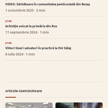
VIDEO: Sărbătoare în comunitatea penticostală din Buzaș
1 octombrie 2025
· 2 min
ȘTIRI
Achiziție unicat la primăria din Rus
11 septembrie 2024
· 1 min
ȘTIRI
Viitori tineri salvatori în practică la ISU Sălaj
8 iulie 2024
· 1 min
Articole Asemănătoare