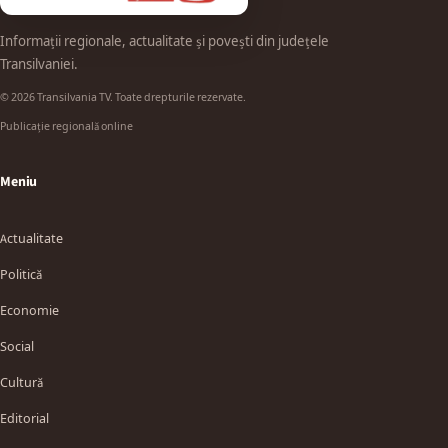
Informații regionale, actualitate și povești din județele
Transilvaniei.
© 2026 Transilvania TV. Toate drepturile rezervate.
Publicație regională online
Meniu
Actualitate
Politică
Economie
Social
Cultură
Editorial