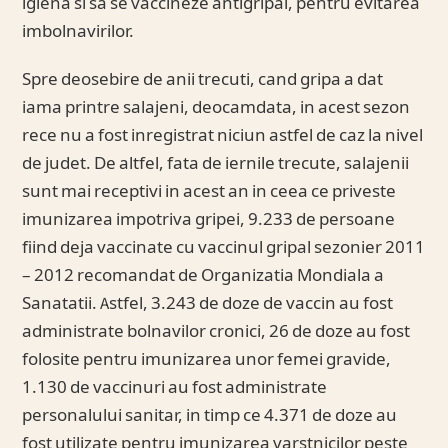
igiena si sa se vaccineze antigripal, pentru evitarea
imbolnavirilor.
Spre deosebire de anii trecuti, cand gripa a dat
iama printre salajeni, deocamdata, in acest sezon
rece nu a fost inregistrat niciun astfel de caz la nivel
de judet. De altfel, fata de iernile trecute, salajenii
sunt mai receptivi in acest an in ceea ce priveste
imunizarea impotriva gripei, 9.233 de persoane
fiind deja vaccinate cu vaccinul gripal sezonier 2011
– 2012 recomandat de Organizatia Mondiala a
Sanatatii. Astfel, 3.243 de doze de vaccin au fost
administrate bolnavilor cronici, 26 de doze au fost
folosite pentru imunizarea unor femei gravide,
1.130 de vaccinuri au fost administrate
personalului sanitar, in timp ce 4.371 de doze au
fost utilizate pentru imunizarea varstnicilor peste