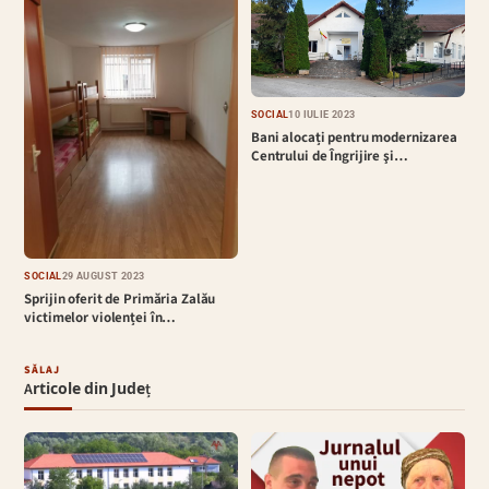
SOCIAL
10 IULIE 2023
Bani alocați pentru modernizarea
Centrului de Îngrijire şi…
SOCIAL
29 AUGUST 2023
Sprijin oferit de Primăria Zalău
victimelor violenței în…
SĂLAJ
Articole din Județ