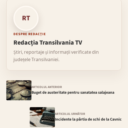
RT
DESPRE REDACȚIE
Redacția Transilvania TV
Știri, reportaje și informații verificate din
județele Transilvaniei.
ARTICOLUL ANTERIOR
Buget de austeritate pentru sanatatea salajeana
ARTICOLUL URMĂTOR
Incidente la pârtia de schi de la Cavnic