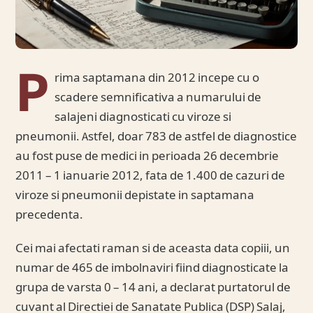
P
rima saptamana din 2012 incepe cu o
scadere semnificativa a numarului de
salajeni diagnosticati cu viroze si
pneumonii. Astfel, doar 783 de astfel de diagnostice
au fost puse de medici in perioada 26 decembrie
2011 – 1 ianuarie 2012, fata de 1.400 de cazuri de
viroze si pneumonii depistate in saptamana
precedenta.
Cei mai afectati raman si de aceasta data copiii, un
numar de 465 de imbolnaviri fiind diagnosticate la
grupa de varsta 0 – 14 ani, a declarat purtatorul de
cuvant al Directiei de Sanatate Publica (DSP) Salaj,