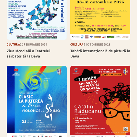
CULTURĂ
26 FEBRUARIE 2024
CULTURĂ
5 OCTOMBRIE 2023
Ziua Mondială a Teatrului
Tabără internațională de pictură la
sărbătorită la Deva
Deva