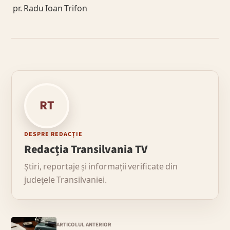
pr. Radu Ioan Trifon
RT
DESPRE REDACȚIE
Redacția Transilvania TV
Știri, reportaje și informații verificate din
județele Transilvaniei.
ARTICOLUL ANTERIOR