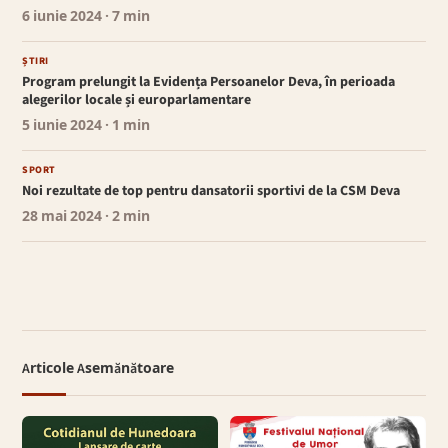
6 iunie 2024
· 7 min
ȘTIRI
Program prelungit la Evidența Persoanelor Deva, în perioada
alegerilor locale și europarlamentare
5 iunie 2024
· 1 min
SPORT
Noi rezultate de top pentru dansatorii sportivi de la CSM Deva
28 mai 2024
· 2 min
Articole Asemănătoare