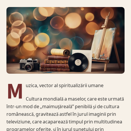
M
uzica, vector al spiritualizării umane
Cultura mondială a maselor, care este urmată
într-un mod de „maimuţăreală” penibilă şi de cultura
românească, gravitează astfel în jurul imaginii prin
televiziune, care acaparează timpul prin multitudinea
programelor oferite, şi în jurul sunetului prin