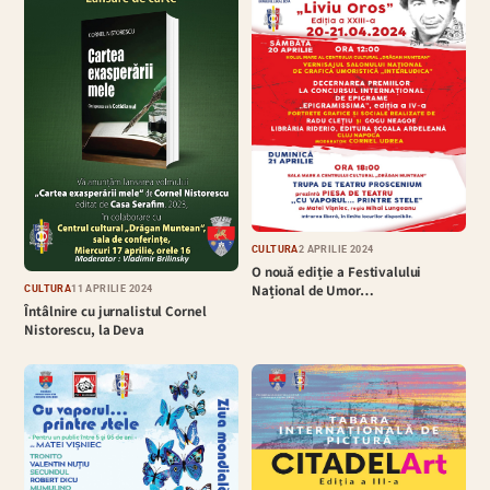
CULTURĂ
2 APRILIE 2024
O nouă ediție a Festivalului
Național de Umor…
CULTURĂ
11 APRILIE 2024
Întâlnire cu jurnalistul Cornel
Nistorescu, la Deva