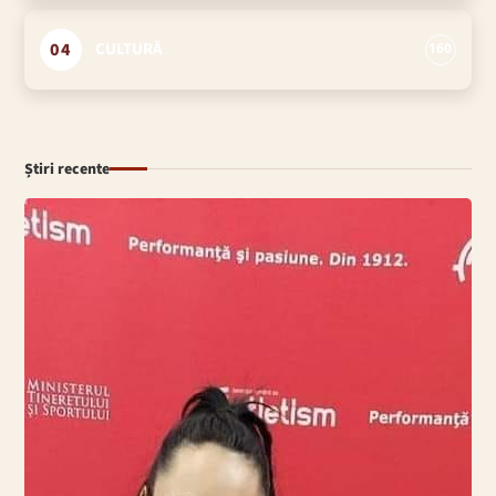
04
CULTURĂ
160
Știri recente