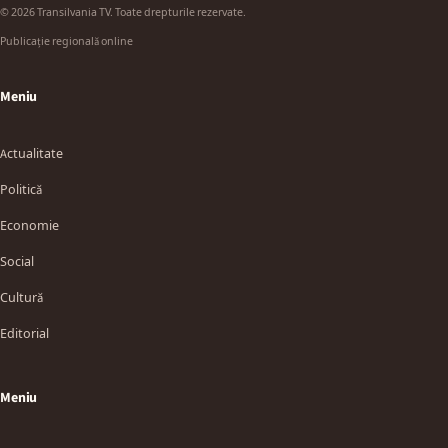
© 2026 Transilvania TV. Toate drepturile rezervate.
Publicație regională online
Meniu
Actualitate
Politică
Economie
Social
Cultură
Editorial
Meniu