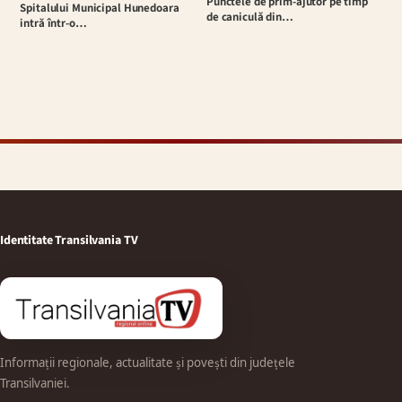
Punctele de prim-ajutor pe timp
Spitalului Municipal Hunedoara
de caniculă din…
intră într-o…
Identitate Transilvania TV
Informații regionale, actualitate și povești din județele
Transilvaniei.