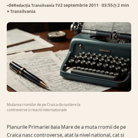
de
Redacția Transilvania TV
2 septembrie 2011
· 03:55
◷ 2 min
●
⌖ Transilvania
Mutarea rromilor de pe Craica da nastere la
controverse si reactii internationale
Planurile Primariei Baia Mare de a muta rromii de pe
Craica nasc controverse, atat la nivel national, cat si