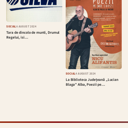
SOCIAL
6 AUGUST 2024
Tara de dincolo de munti, Drumul
Regelui, isi…
SOCIAL
4 AUGUST 2024
La Biblioteca Județeană „Lucian
Blaga” Alba, Poezii pe…