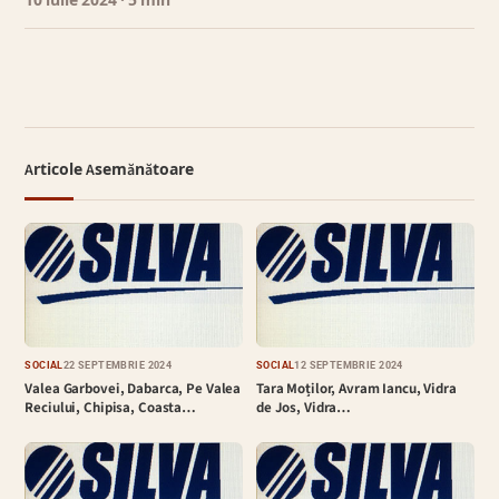
10 iulie 2024
· 5 min
Articole Asemănătoare
SOCIAL
22 SEPTEMBRIE 2024
SOCIAL
12 SEPTEMBRIE 2024
Valea Garbovei, Dabarca, Pe Valea
Tara Moților, Avram Iancu, Vidra
Reciului, Chipisa, Coasta…
de Jos, Vidra…