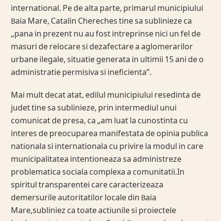
international. Pe de alta parte, primarul municipiului
Baia Mare, Catalin Chereches tine sa sublinieze ca
„pana in prezent nu au fost intreprinse nici un fel de
masuri de relocare si dezafectare a aglomerarilor
urbane ilegale, situatie generata in ultimii 15 ani de o
administratie permisiva si ineficienta”.
Mai mult decat atat, edilul municipiului resedinta de
judet tine sa sublinieze, prin intermediul unui
comunicat de presa, ca „am luat la cunostinta cu
interes de preocuparea manifestata de opinia publica
nationala si internationala cu privire la modul in care
municipalitatea intentioneaza sa administreze
problematica sociala complexa a comunitatii.In
spiritul transparentei care caracterizeaza
demersurile autoritatilor locale din Baia
Mare,subliniez ca toate actiunile si proiectele