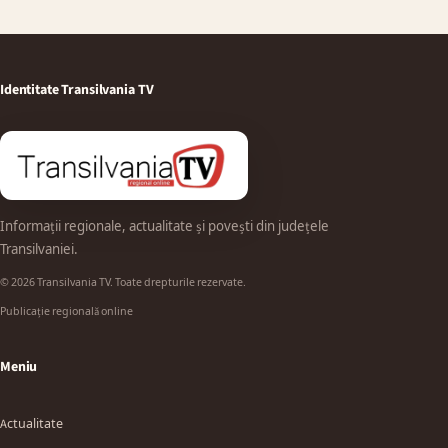
Identitate Transilvania TV
Informații regionale, actualitate și povești din județele
Transilvaniei.
© 2026 Transilvania TV. Toate drepturile rezervate.
Publicație regională online
Meniu
Actualitate