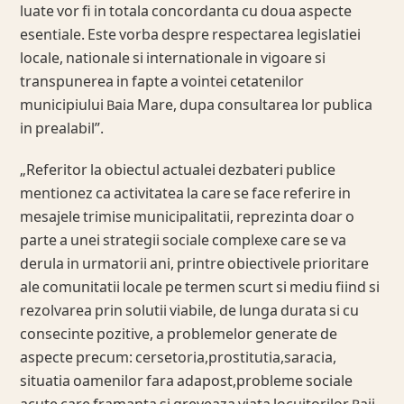
luate vor fi in totala concordanta cu doua aspecte
esentiale. Este vorba despre respectarea legislatiei
locale, nationale si internationale in vigoare si
transpunerea in fapte a vointei cetatenilor
municipiului Baia Mare, dupa consultarea lor publica
in prealabil”.
„Referitor la obiectul actualei dezbateri publice
mentionez ca activitatea la care se face referire in
mesajele trimise municipalitatii, reprezinta doar o
parte a unei strategii sociale complexe care se va
derula in urmatorii ani, printre obiectivele prioritare
ale comunitatii locale pe termen scurt si mediu fiind si
rezolvarea prin solutii viabile, de lunga durata si cu
consecinte pozitive, a problemelor generate de
aspecte precum: cersetoria,prostitutia,saracia,
situatia oamenilor fara adapost,probleme sociale