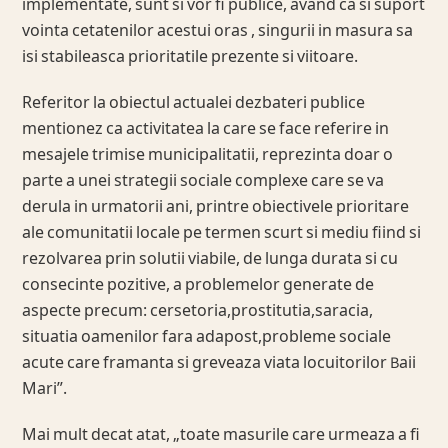
implementate, sunt si vor fi publice, avand ca si suport
vointa cetatenilor acestui oras , singurii in masura sa
isi stabileasca prioritatile prezente si viitoare.
Referitor la obiectul actualei dezbateri publice
mentionez ca activitatea la care se face referire in
mesajele trimise municipalitatii, reprezinta doar o
parte a unei strategii sociale complexe care se va
derula in urmatorii ani, printre obiectivele prioritare
ale comunitatii locale pe termen scurt si mediu fiind si
rezolvarea prin solutii viabile, de lunga durata si cu
consecinte pozitive, a problemelor generate de
aspecte precum: cersetoria,prostitutia,saracia,
situatia oamenilor fara adapost,probleme sociale
acute care framanta si greveaza viata locuitorilor Baii
Mari”.
Mai mult decat atat, „toate masurile care urmeaza a fi