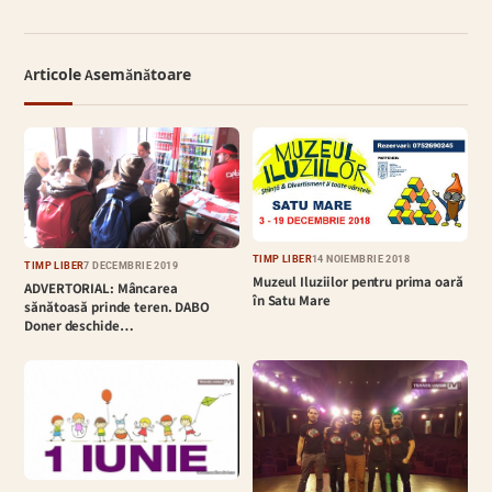
Articole Asemănătoare
TIMP LIBER
14 NOIEMBRIE 2018
TIMP LIBER
7 DECEMBRIE 2019
Muzeul Iluziilor pentru prima oară
ADVERTORIAL: Mâncarea
în Satu Mare
sănătoasă prinde teren. DABO
Doner deschide…