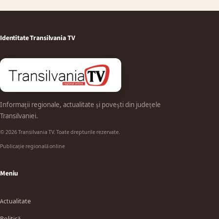
Identitate Transilvania TV
Informații regionale, actualitate și povești din județele
Transilvaniei.
© 2026 Transilvania TV. Toate drepturile rezervate.
Publicație regională online
Meniu
Actualitate
Politică