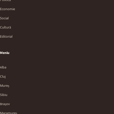
Economie
Social
Cultură
Editorial
Meniu
Alba
Cluj
Mureș
Sibiu
Brașov
Maramureș