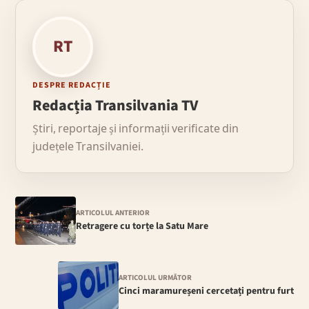
RT
DESPRE REDACȚIE
Redacția Transilvania TV
Știri, reportaje și informații verificate din
județele Transilvaniei.
ARTICOLUL ANTERIOR
Retragere cu torțe la Satu Mare
ARTICOLUL URMĂTOR
Cinci maramureșeni cercetați pentru furt