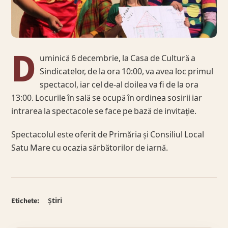
D
uminică 6 decembrie, la Casa de Cultură a
Sindicatelor, de la ora 10:00, va avea loc primul
spectacol, iar cel de-al doilea va fi de la ora
13:00. Locurile în sală se ocupă în ordinea sosirii iar
intrarea la spectacole se face pe bază de invitație.
Spectacolul este oferit de Primăria și Consiliul Local
Satu Mare cu ocazia sărbătorilor de iarnă.
Etichete:
Știri