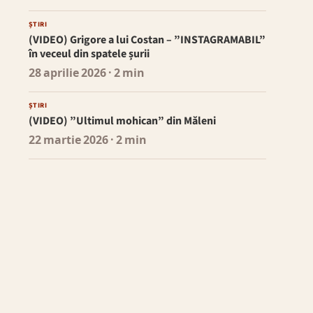
ȘTIRI
(VIDEO) Grigore a lui Costan – ”INSTAGRAMABIL”
în veceul din spatele șurii
28 aprilie 2026
· 2 min
ȘTIRI
(VIDEO) ”Ultimul mohican” din Măleni
22 martie 2026
· 2 min