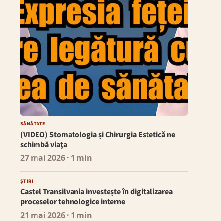
SĂNĂTATE
(VIDEO) Stomatologia și Chirurgia Estetică ne
schimbă viața
27 mai 2026
· 1 min
ȘTIRI
Castel Transilvania investește în digitalizarea
proceselor tehnologice interne
21 mai 2026
· 1 min