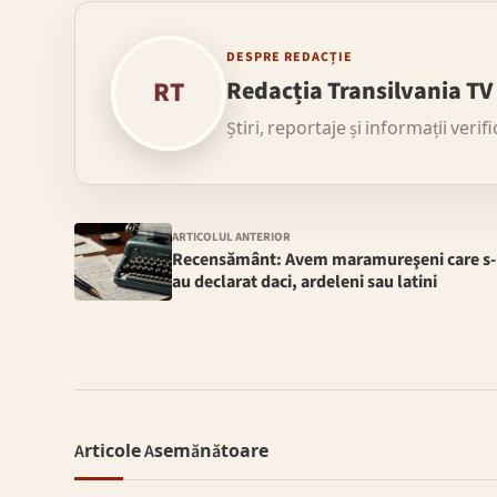
DESPRE REDACȚIE
RT
Redacția Transilvania TV
Știri, reportaje și informații verif
ARTICOLUL ANTERIOR
Recensământ: Avem maramureşeni care s-
au declarat daci, ardeleni sau latini
Articole Asemănătoare