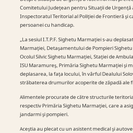
Comitetului Judeţean pentru Situaţii de Urgenţă a 
Inspectoratul Teritorial al Poliţiei de Frontieră şi 
persoanei cu handicap.
„La sesiul I.T.P.F. Sighetu Marmaţiei s-au deplasat 
Marmaţiei, Detaşamentului de Pompieri Sighetu
Ocolul Silvic Sighetu Marmaţiei, Staţiei de Amb
ISU Maramureş, Primăria Sighetu Marmaţiei şi memb
deplasarea, la faţa locului, în vârful Dealului So
străbaterea drumurilor acoperite de zăpadă ale fi
Alimentele procurate de către structurile teritoria
respectiv Primăria Sighetu Marmaţiei, care a asigu
jandarmi şi pompieri.
Aceştia au plecat cu un asistent medical şi autove