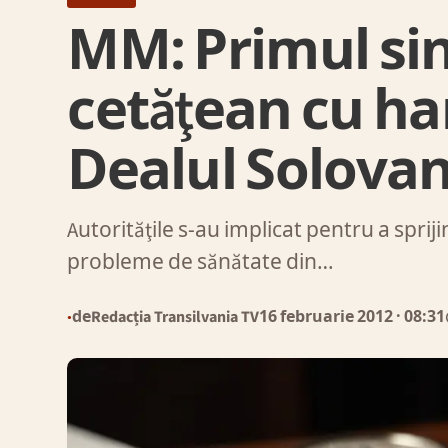
MM: Primul sin
cetăţean cu ha
Dealul Solovan
Autorităţile s-au implicat pentru a sprij
probleme de sănătate din…
de
Redacția Transilvania TV
16 februarie 2012
· 08:31
●