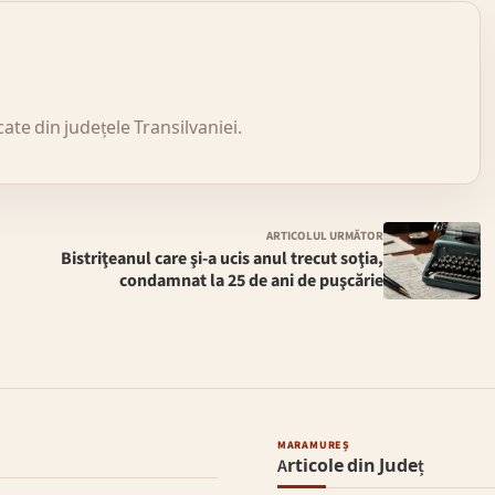
icate din județele Transilvaniei.
ARTICOLUL URMĂTOR
Bistriţeanul care şi-a ucis anul trecut soţia,
condamnat la 25 de ani de puşcărie
MARAMUREȘ
Articole din Județ