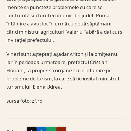
menite să puncteze problemele cu care se
confruntă sectorul economic din judeţ. Prima
întâlnire a avut loc în urmă cu două săptămâni,
când ministrul agriculturii Valeriu Tabără a dat curs
invitaţiei prefectului.
Vineri sunt aşteptaţi aşadar Ariton şi Ialomiţeanu,
iar în perioada următoare, prefectul Cristian
Florian şi-a propus să organizeze o întâlnire pe
probleme de turism, la care să fie invitat ministrul
turismului, Elena Udrea.
sursa foto: zf.ro