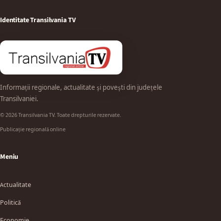
Identitate Transilvania TV
Informații regionale, actualitate și povești din județele
Transilvaniei.
© 2026 Transilvania TV. Toate drepturile rezervate.
Publicație regională online
Meniu
Actualitate
Politică
Economie