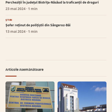
Percheziții în județul Bistrița-Năsăud la traficanții de droguri
23 mai 2024
· 1 min
ȘTIRI
Șofer reținut de polițiștii din Sângeroz-Băi
13 mai 2024
· 1 min
Articole Asemănătoare