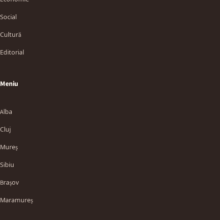
Social
Cultură
Editorial
Meniu
Alba
Cluj
Mureș
Sibiu
Brașov
Maramureș