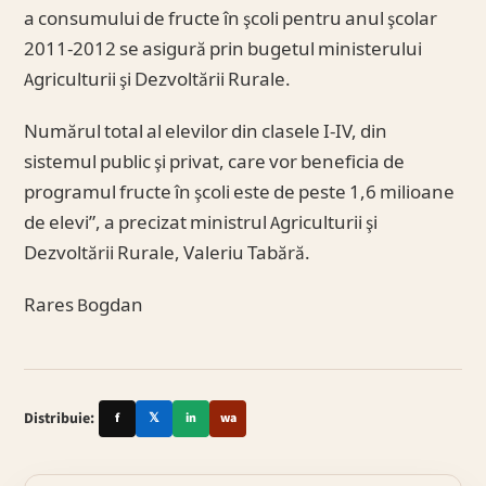
a consumului de fructe în şcoli pentru anul şcolar
2011-2012 se asigură prin bugetul ministerului
Agriculturii şi Dezvoltării Rurale.
Numărul total al elevilor din clasele I-IV, din
sistemul public şi privat, care vor beneficia de
programul fructe în şcoli este de peste 1,6 milioane
de elevi”, a precizat ministrul Agriculturii şi
Dezvoltării Rurale, Valeriu Tabără.
Rares Bogdan
Distribuie:
f
𝕏
in
wa