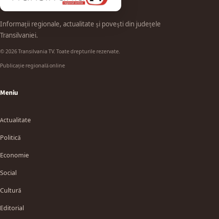
Informații regionale, actualitate și povești din județele
Transilvaniei.
© 2026 Transilvania TV. Toate drepturile rezervate.
Publicație regională online
Meniu
Actualitate
Politică
Economie
Social
Cultură
Editorial