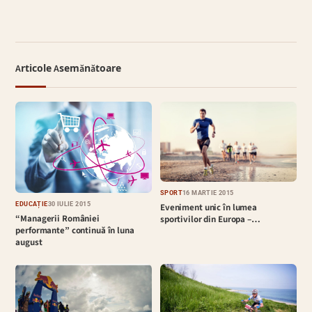
Articole Asemănătoare
SPORT
16 MARTIE 2015
EDUCAȚIE
30 IULIE 2015
Eveniment unic în lumea
“Managerii României
sportivilor din Europa –…
performante” continuă în luna
august