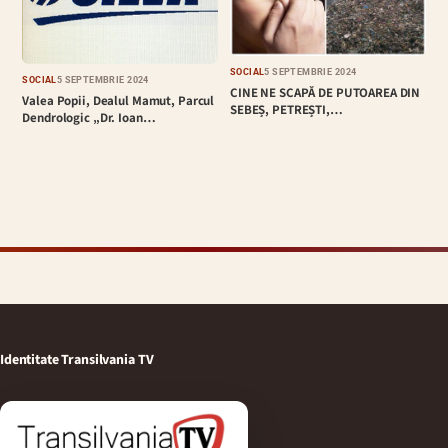
SOCIAL
5 SEPTEMBRIE 2024
SOCIAL
5 SEPTEMBRIE 2024
CINE NE SCAPĂ DE PUTOAREA DIN
Valea Popii, Dealul Mamut, Parcul
SEBEȘ, PETREȘTI,…
Dendrologic „Dr. Ioan…
Identitate Transilvania TV