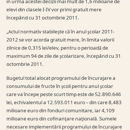
in urma acestei decizii mai mult de 1,6 milioane de
elevi din clasele I-IV vor primi gratuit mere
începând cu 31 octombrie 2011.
„Actul normativ stabileşte că în anul şcolar 2011-
2012 se vor acorda gratuit mere, în limita valorii
zilnice de 0,315 lei/elev, pentru o perioadă de
maximum 94 de zile de şcolarizare, începând cu 31
octombrie 2011.
Bugetul total alocat programului de încurajare a
consumului de fructe în şcoli pentru anul şcolar
care va începe peste scurt timp este de 52.890.646
lei, echivalentul a 12.593.011 euro – din care 8,483
milioane euro din fonduri comunitare, iar 4,109
milioane euro din cofinanţare naţională. Sumele
necesare implementării programului de încurajare