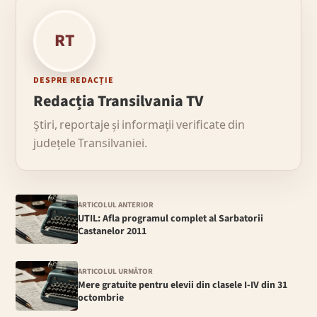
RT
DESPRE REDACȚIE
Redacția Transilvania TV
Știri, reportaje și informații verificate din
județele Transilvaniei.
ARTICOLUL ANTERIOR
UTIL: Afla programul complet al Sarbatorii
Castanelor 2011
ARTICOLUL URMĂTOR
Mere gratuite pentru elevii din clasele I-IV din 31
octombrie