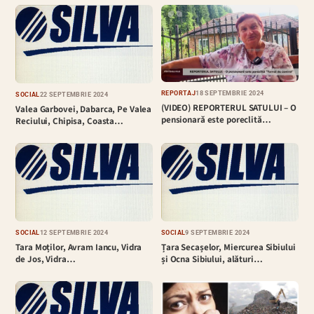
REPORTAJ
18 SEPTEMBRIE 2024
SOCIAL
22 SEPTEMBRIE 2024
(VIDEO) REPORTERUL SATULUI – O
Valea Garbovei, Dabarca, Pe Valea
pensionară este poreclită…
Reciului, Chipisa, Coasta…
SOCIAL
12 SEPTEMBRIE 2024
SOCIAL
9 SEPTEMBRIE 2024
Tara Moților, Avram Iancu, Vidra
Țara Secașelor, Miercurea Sibiului
de Jos, Vidra…
și Ocna Sibiului, alături…