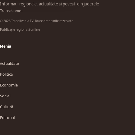
Informații regionale, actualitate și povești din județele
Transilvaniei.
© 2026 Transilvania TV. Toate drepturile rezervate.
Publicație regională online
Meniu
Actualitate
Politică
Economie
Social
Cultură
Editorial