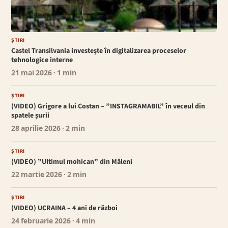
ȘTIRI
Castel Transilvania investește în digitalizarea proceselor
tehnologice interne
21 mai 2026
· 1 min
ȘTIRI
(VIDEO) Grigore a lui Costan – ”INSTAGRAMABIL” în veceul din
spatele șurii
28 aprilie 2026
· 2 min
ȘTIRI
(VIDEO) ”Ultimul mohican” din Măleni
22 martie 2026
· 2 min
ȘTIRI
(VIDEO) UCRAINA – 4 ani de război
24 februarie 2026
· 4 min