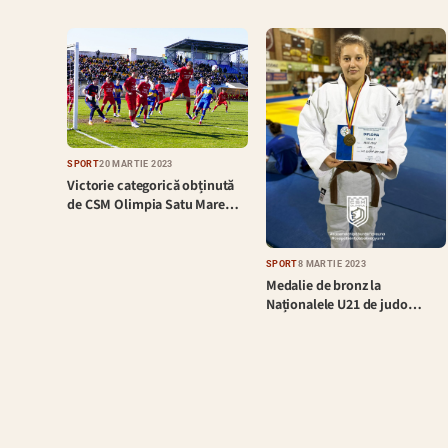
SPORT
20 MARTIE 2023
Victorie categorică obținută
de CSM Olimpia Satu Mare…
SPORT
8 MARTIE 2023
Medalie de bronz la
Naționalele U21 de judo…