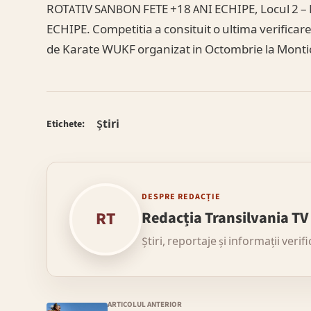
ROTATIV SANBON FETE +18 ANI ECHIPE, Locul 2 
ECHIPE. Competitia a consituit o ultima verificar
de Karate WUKF organizat in Octombrie la Montich
Știri
Etichete:
DESPRE REDACȚIE
RT
Redacția Transilvania TV
Știri, reportaje și informații verif
ARTICOLUL ANTERIOR