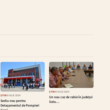
ȘTIRI
3 IULIE 2024
ȘTIRI
8 IULIE 2024
Un nou caz de rabie în județul
Sediu nou pentru
Satu…
Detașamentul de Pompieri