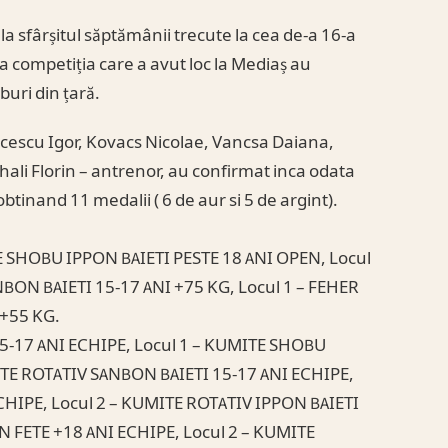
a sfârșitul săptămânii trecute la cea de-a 16-a
 competiția care a avut loc la Mediaș au
buri din țară.
lacescu Igor, Kovacs Nicolae, Vancsa Daiana,
hali Florin – antrenor, au confirmat inca odata
obtinand 11 medalii ( 6 de aur si 5 de argint).
TE SHOBU IPPON BAIETI PESTE 18 ANI OPEN, Locul
ON BAIETI 15-17 ANI +75 KG, Locul 1 – FEHER
+55 KG.
5-17 ANI ECHIPE, Locul 1 – KUMITE SHOBU
ITE ROTATIV SANBON BAIETI 15-17 ANI ECHIPE,
CHIPE, Locul 2 – KUMITE ROTATIV IPPON BAIETI
 FETE +18 ANI ECHIPE, Locul 2 – KUMITE