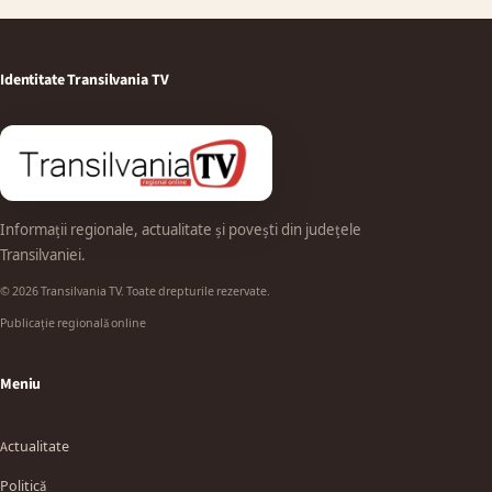
Identitate Transilvania TV
Informații regionale, actualitate și povești din județele
Transilvaniei.
© 2026 Transilvania TV. Toate drepturile rezervate.
Publicație regională online
Meniu
Actualitate
Politică