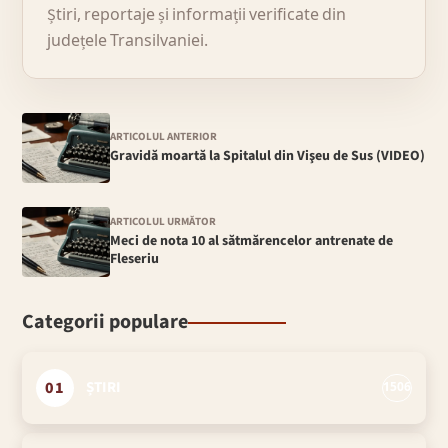
Știri, reportaje și informații verificate din
județele Transilvaniei.
ARTICOLUL ANTERIOR
Gravidă moartă la Spitalul din Vişeu de Sus (VIDEO)
ARTICOLUL URMĂTOR
Meci de nota 10 al sătmărencelor antrenate de
Fleseriu
Categorii populare
01
ȘTIRI
1506