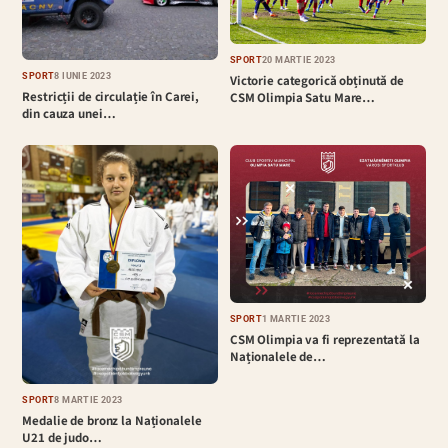
SPORT
20 MARTIE 2023
SPORT
8 IUNIE 2023
Victorie categorică obținută de
Restricții de circulație în Carei,
CSM Olimpia Satu Mare…
din cauza unei…
SPORT
1 MARTIE 2023
CSM Olimpia va fi reprezentată la
Naționalele de…
SPORT
8 MARTIE 2023
Medalie de bronz la Naționalele
U21 de judo…