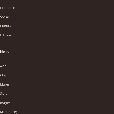
Economie
Social
Cultură
Editorial
Meniu
Alba
Cluj
Mureș
Sibiu
Brașov
Maramureș