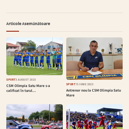
Articole Asemănătoare
SPORT
3 AUGUST 2023
SPORT
15 IUNIE 2023
CSM Olimpia Satu Mare s-a
Antrenor nou la CSM Olimpia Satu
calificat în turul…
Mare