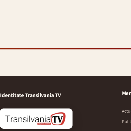
Men
Identitate Transilvania TV
Actu
Polit