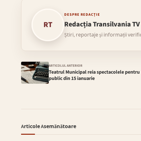
DESPRE REDACȚIE
RT
Redacția Transilvania TV
Știri, reportaje și informații verif
ARTICOLUL ANTERIOR
Teatrul Municipal reia spectacolele pentru
public din 15 ianuarie
Articole Asemănătoare