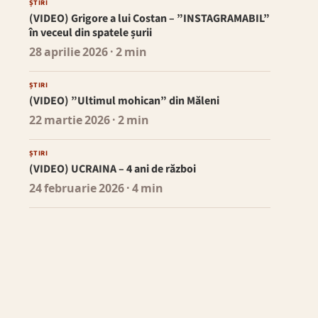
ȘTIRI
(VIDEO) Grigore a lui Costan – ”INSTAGRAMABIL”
în veceul din spatele șurii
28 aprilie 2026
· 2 min
ȘTIRI
(VIDEO) ”Ultimul mohican” din Măleni
22 martie 2026
· 2 min
ȘTIRI
(VIDEO) UCRAINA – 4 ani de război
24 februarie 2026
· 4 min